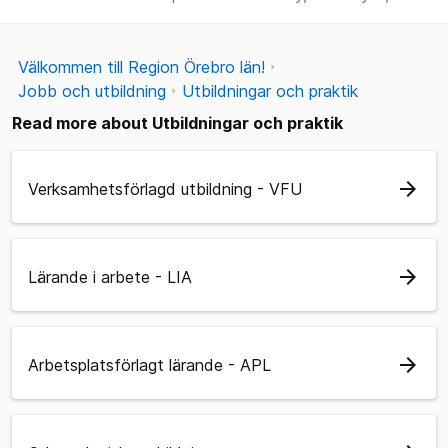
Välkommen till Region Örebro län!
Jobb och utbildning
Utbildningar och praktik
Read more about Utbildningar och praktik
arrow_forward
Verksamhetsförlagd utbildning - VFU
arrow_forward
Lärande i arbete - LIA
arrow_forward
Arbetsplatsförlagt lärande - APL