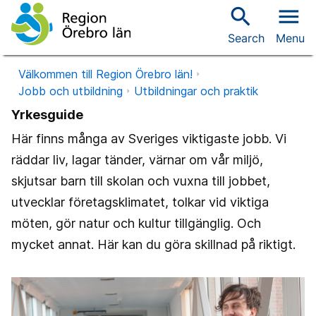
search
menu
Search
Menu
Välkommen till Region Örebro län!
Jobb och utbildning
Utbildningar och praktik
Yrkesguide
Här finns många av Sveriges viktigaste jobb. Vi
räddar liv, lagar tänder, värnar om vår miljö,
skjutsar barn till skolan och vuxna till jobbet,
utvecklar företagsklimatet, tolkar vid viktiga
möten, gör natur och kultur tillgänglig. Och
mycket annat. Här kan du göra skillnad på riktigt.