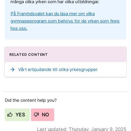
många olika yrken som har olika utbildningar.
På Framtidsvalet kan du läsa mer om vilka
gymnasieprogram som behövs för de yrken som finns
hos oss.
RELATED CONTENT
arrow_forward
Vårt erbjudande till olika yrkesgrupper
Did the content help you?
YES
NO
Last updated: Thursday, January 9, 2025