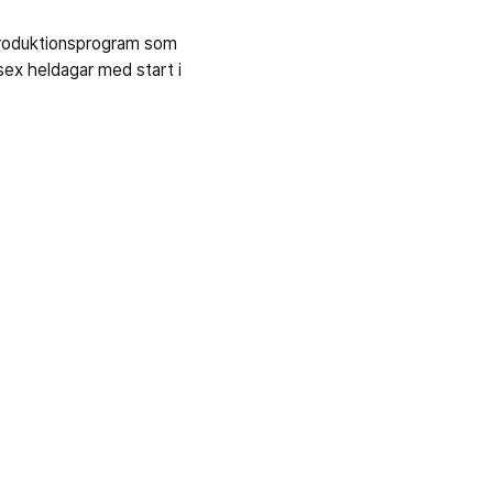
introduktionsprogram som
 sex heldagar med start i