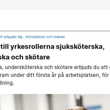
Vi erbjuder dig
Introduktion och trainee
till yrkesrollerna sjuksköterska,
ka och skötare
, undersköterska och skötare erbjuds du att 
am under ditt första år på arbetsplatsen, för 
llning.