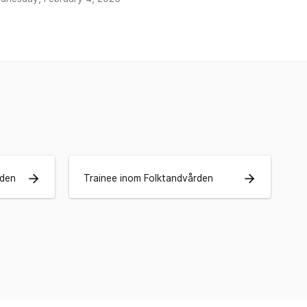
arrow_forward
arrow_forward
rden
Trainee inom Folktandvården