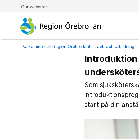
Our websites
add
Välkommen till Region Örebro län!
Jobb och utbildning
Introduktion 
undersköters
Som sjuksköterska
introduktionsprogr
start på din anstä