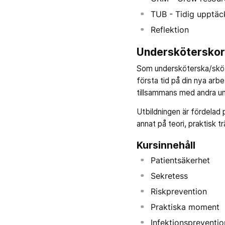
TUB - Tidig upptäc
Reflektion
Undersköterskor
Som undersköterska/sköta
första tid på din nya arb
tillsammans med andra u
Utbildningen är fördelad 
annat på teori, praktisk tr
Kursinnehåll
Patientsäkerhet
Sekretess
Riskprevention
Praktiska moment
Infektionspreventio