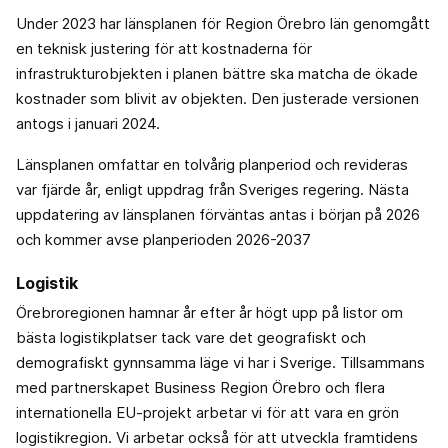
Under 2023 har länsplanen för Region Örebro län genomgått
en teknisk justering för att kostnaderna för
infrastrukturobjekten i planen bättre ska matcha de ökade
kostnader som blivit av objekten. Den justerade versionen
antogs i januari 2024.
Länsplanen omfattar en tolvårig planperiod och revideras
var fjärde år, enligt uppdrag från Sveriges regering. Nästa
uppdatering av länsplanen förväntas antas i början på 2026
och kommer avse planperioden 2026-2037
Logistik
Örebroregionen hamnar år efter år högt upp på listor om
bästa logistikplatser tack vare det geografiskt och
demografiskt gynnsamma läge vi har i Sverige. Tillsammans
med partnerskapet Business Region Örebro och flera
internationella EU-projekt arbetar vi för att vara en grön
logistikregion. Vi arbetar också för att utveckla framtidens