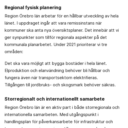
Regional fysisk planering
Region Örebro län arbetar för en hållbar utveckling av hela
länet. I uppdraget ingår att vara remissinstans när
kommuner ska anta nya översiktsplaner. Det innebär att vi
ger synpunkter som tillför regionala aspekter på det
kommunala planarbetet. Under 2021 prioriterar vi tre
områden:
Det ska vara möjligt att bygga bostäder i hela länet.
Elproduktion och elanvändning behöver bli hållbar och
fungera även när transportsektorn elektrifieras.
Tillgången till jordbruks- och skogsmark behöver säkras.
Storregionalt och internationellt samarbete
Region Örebro län är en aktiv part i både storregionala och
internationella samarbeten. Med utgångspunkt i
handlingsplan för påverkansarbete för infrastruktur och