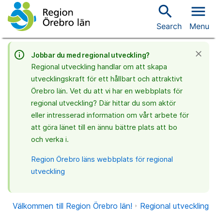
search
menu
Search
Menu
info_outline
close
Jobbar du med regional utveckling?
Regional utveckling handlar om att skapa
utvecklingskraft för ett hållbart och attraktivt
Örebro län. Vet du att vi har en webbplats för
regional utveckling? Där hittar du som aktör
eller intresserad information om vårt arbete för
att göra länet till en ännu bättre plats att bo
och verka i.
Region Örebro läns webbplats för regional
utveckling
Välkommen till Region Örebro län!
Regional utveckling