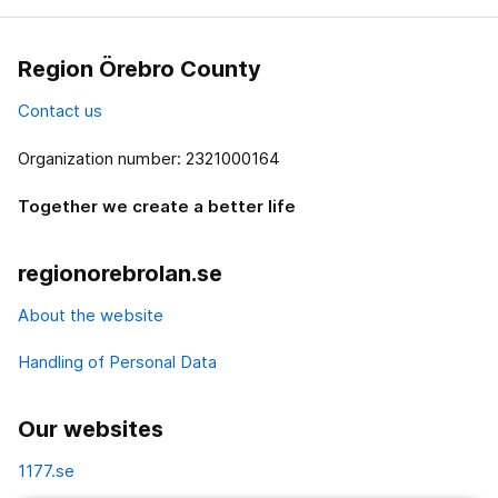
Region Örebro County
Contact us
Organization number: 2321000164
Together we create a better life
regionorebrolan.se
About the website
Handling of Personal Data
Our websites
1177.se