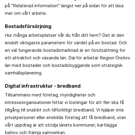
på "Relaterad information" längst ner på sidan för att läsa
mer om vårt arbete.
Bostadsförsörjning
Hur många arbetsplatser når du från ditt hem? Det är den
enskilt viktigaste parametern för värdet på en bostad. Och
en väl fungerande bostadsmarknad är en förutsättning för
ett attraktivt och växande län. Därför arbetar Region Örebro
län med bostäder och bostadsbyggande som strategisk
samhällsplanering.
Digital infrastruktur - bredband
Tillsammans med företag, myndigheter och
intresseorganisationer hittar vi lösningar för att fler ska få
tillgång till snabbt och tillförlitligt bredband. Vi hjälper inte
privatpersoner eller enskilda företag att få bredband, utan
vårt uppdrag är att stödja länets kommuner, kartlägga
behov och främja samverkan.