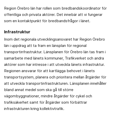
Region Örebro län har rollen som bredbandskoordinator för
offentliga och privata aktörer. Det innebär att vi fungerar
som en kontaktpunkt för bredbandsfrågor i länet.
Infrastruktur
Inom det regionala utvecklingsansvaret har Region Örebro
län i uppdrag att ta fram en länsplan för regional
transportinfrastruktur. Länsplanen för Örebro län tas fram i
samarbete med länets kommuner, Trafikverket och andra
aktörer som har intresse i att utveckla länets infrastruktur.
Regionen ansvarar för att kartlägga behovet i länets
transportsystem, planera och prioritera mellan åtgärder för
att utveckla transportinfrastrukturen. Länsplanen innehåller
bland annat medel som ska gå till större
vägombyggnationer, mindre åtgärder för cykel och
trafiksäkerhet samt för åtgärder som förbättrar
infrastrukturen kring kollektivtrafik.