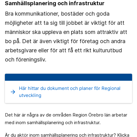
Samhällsplanering och infrastruktur
Bra kommunikationer, bostäder och goda
möjligheter att ta sig till jobbet är viktigt för att
människor ska uppleva en plats som attraktiv att
bo på. Det är även viktigt för företag och andra
arbetsgivare eller för att få ett rikt kulturutbud
och föreningsliv.
Här hittar du dokument och planer för Regional
arrow_forward
utveckling
Det här är några av de områden Region Örebro län arbetar
med inom samhällsplanering och infrastruktur.
Är du aktör inom samhällsplanering och infrastruktur? Klicka