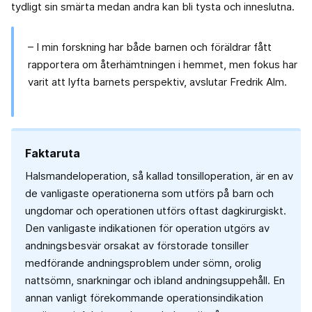
tydligt sin smärta medan andra kan bli tysta och inneslutna.
– I min forskning har både barnen och föräldrar fått
rapportera om återhämtningen i hemmet, men fokus har
varit att lyfta barnets perspektiv, avslutar Fredrik Alm.
Faktaruta
Halsmandeloperation, så kallad tonsilloperation, är en av
de vanligaste operationerna som utförs på barn och
ungdomar och operationen utförs oftast dagkirurgiskt.
Den vanligaste indikationen för operation utgörs av
andningsbesvär orsakat av förstorade tonsiller
medförande andningsproblem under sömn, orolig
nattsömn, snarkningar och ibland andningsuppehåll. En
annan vanligt förekommande operationsindikation