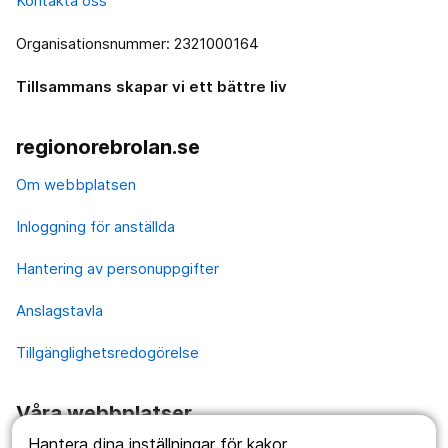
Kontakta oss
Organisationsnummer: 2321000164
Tillsammans skapar vi ett bättre liv
regionorebrolan.se
Om webbplatsen
Inloggning för anställda
Hantering av personuppgifter
Anslagstavla
Tillgänglighetsredogörelse
Våra webbplatser
Hantera dina inställningar för kakor