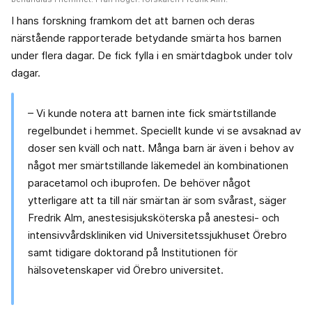
I hans forskning framkom det att barnen och deras
närstående rapporterade betydande smärta hos barnen
under flera dagar. De fick fylla i en smärtdagbok under tolv
dagar.
– Vi kunde notera att barnen inte fick smärtstillande
regelbundet i hemmet. Speciellt kunde vi se avsaknad av
doser sen kväll och natt. Många barn är även i behov av
något mer smärtstillande läkemedel än kombinationen
paracetamol och ibuprofen. De behöver något
ytterligare att ta till när smärtan är som svårast, säger
Fredrik Alm, anestesisjuksköterska på anestesi- och
intensivvårdskliniken vid Universitetssjukhuset Örebro
samt tidigare doktorand på Institutionen för
hälsovetenskaper vid Örebro universitet.