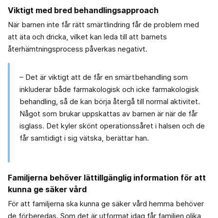
Viktigt med bred behandlingsapproach
När barnen inte får rätt smärtlindring får de problem med
att äta och dricka, vilket kan leda till att barnets
återhämtningsprocess påverkas negativt.
– Det är viktigt att de får en smärtbehandling som
inkluderar både farmakologisk och icke farmakologisk
behandling, så de kan börja återgå till normal aktivitet.
Något som brukar uppskattas av barnen är när de får
isglass. Det kyler skönt operationssåret i halsen och de
får samtidigt i sig vätska, berättar han.
Familjerna behöver lättillgänglig information för att
kunna ge säker vård
För att familjerna ska kunna ge säker vård hemma behöver
de förberedas. Som det är utformat idag får familjen olika