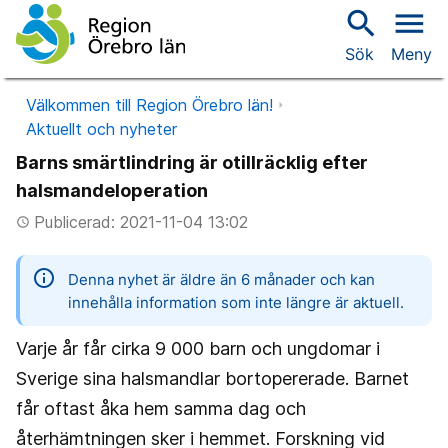
search
menu
Sök
Meny
Välkommen till Region Örebro län!
Aktuellt och nyheter
Barns smärtlindring är otillräcklig efter
halsmandeloperation
Publicerad: 2021-11-04 13:02
access_time
information
Denna nyhet är äldre än 6 månader och kan
innehålla information som inte längre är aktuell.
Varje år får cirka 9 000 barn och ungdomar i
Sverige sina halsmandlar bortopererade. Barnet
får oftast åka hem samma dag och
återhämtningen sker i hemmet. Forskning vid