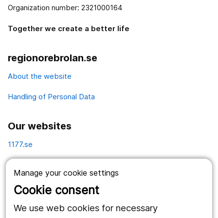
Organization number: 2321000164
Together we create a better life
regionorebrolan.se
About the website
Handling of Personal Data
Our websites
1177.se
Länstrafiken
Manage your cookie settings
Vårdgivare
Cookie consent
Utveckling
We use web cookies for necessary