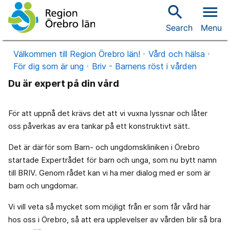
search
menu
Search
Menu
Välkommen till Region Örebro län!
Vård och hälsa
För dig som är ung
Briv - Barnens röst i vården
Du är expert på din vård
För att uppnå det krävs det att vi vuxna lyssnar och låter
oss påverkas av era tankar på ett konstruktivt sätt.
Det är därför som Barn- och ungdomskliniken i Örebro
startade Expertrådet för barn och unga, som nu bytt namn
till BRIV. Genom rådet kan vi ha mer dialog med er som är
barn och ungdomar.
Vi vill veta så mycket som möjligt från er som får vård här
hos oss i Örebro, så att era upplevelser av vården blir så bra