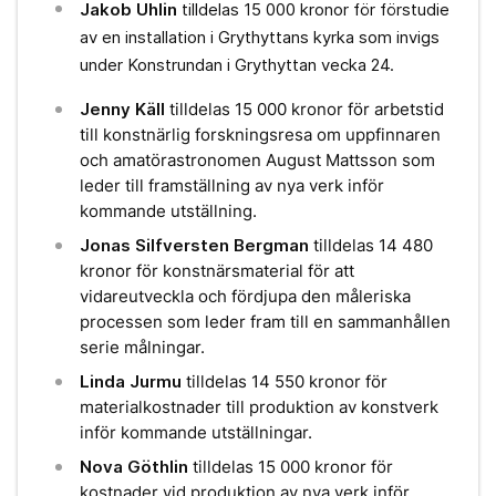
Jakob Uhlin
tilldelas 15 000 kronor för förstudie
av en installation i Grythyttans kyrka som invigs
under Konstrundan i Grythyttan vecka 24.
Jenny Käll
tilldelas 15 000 kronor för arbetstid
till konstnärlig forskningsresa om uppfinnaren
och amatörastronomen August Mattsson som
leder till framställning av nya verk inför
kommande utställning.
Jonas Silfversten Bergman
tilldelas 14 480
kronor för konstnärsmaterial för att
vidareutveckla och fördjupa den måleriska
processen som leder fram till en sammanhållen
serie målningar.
Linda Jurmu
tilldelas 14 550 kronor för
materialkostnader till produktion av konstverk
inför kommande utställningar.
Nova Göthlin
tilldelas 15 000 kronor för
kostnader vid produktion av nya verk inför