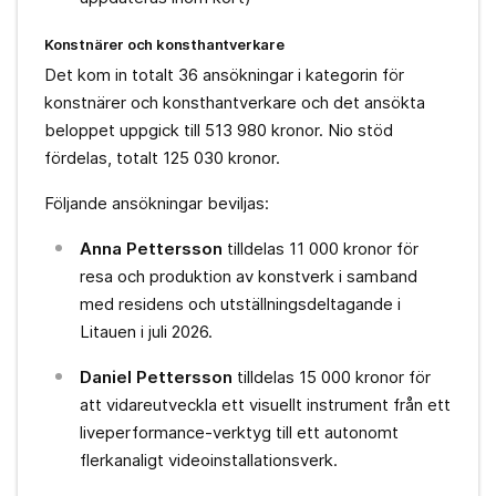
Konstnärer och konsthantverkare
Det kom in totalt 36 ansökningar i kategorin för
konstnärer och konsthantverkare och det ansökta
beloppet uppgick till 513 980 kronor. Nio stöd
fördelas, totalt 125 030 kronor.
Följande ansökningar beviljas:
Anna Pettersson
tilldelas 11 000 kronor för
resa och produktion av konstverk i samband
med residens och utställningsdeltagande i
Litauen i juli 2026.
Daniel Pettersson
tilldelas 15 000 kronor för
att vidareutveckla ett visuellt instrument från ett
liveperformance-verktyg till ett autonomt
flerkanaligt videoinstallationsverk.