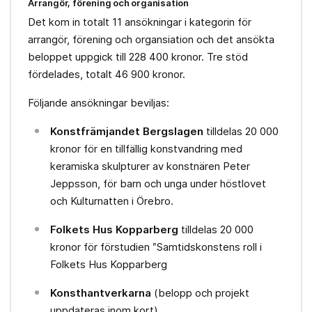
Arrangör, förening och organisation
Det kom in totalt 11 ansökningar i kategorin för
arrangör, förening och organsiation och det ansökta
beloppet uppgick till 228 400 kronor. Tre stöd
fördelades, totalt 46 900 kronor.
Följande ansökningar beviljas:
Konstfrämjandet Bergslagen
tilldelas 20 000
kronor för en tillfällig konstvandring med
keramiska skulpturer av konstnären Peter
Jeppsson, för barn och unga under höstlovet
och Kulturnatten i Örebro.
Folkets Hus Kopparberg
tilldelas 20 000
kronor för förstudien ʺSamtidskonstens roll i
Folkets Hus Kopparberg
Konsthantverkarna
(belopp och projekt
uppdateras inom kort)