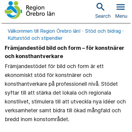
search
menu
Search
Menu
Välkommen till Region Örebro län!
Stöd och bidrag
Kulturstöd och stipendier
Främjandestöd bild och form – för konstnärer
och konsthantverkare
Främjandestödet för bild och form är ett
ekonomiskt stöd för konstnärer och
konsthantverkare på professionell nivå. Stödet
syftar till att stärka det lokala och regionala
konstlivet, stimulera till att utveckla nya idéer och
verksamheter samt bidra till ökad mångfald och
bredd inom konstområdet.