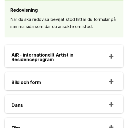
Redovisning
När du ska redovisa beviljat stöd hittar du formulär på
samma sida som där du ansökte om stöd.
AiR - internationellt Artist in
Residenceprogram
Bild och form
Dans
Film