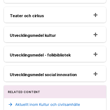
Teater och cirkus
Utvecklingsmedel kultur
Utvecklingsmedel - folkbibliotek
Utvecklingsmedel social innovation
RELATED CONTENT
arrow_forward
Aktuellt inom Kultur och civilsamhälle