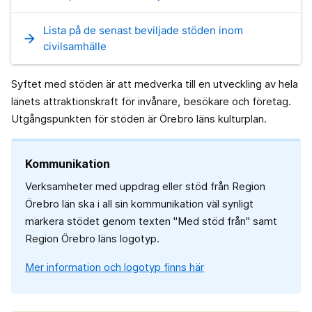
Lista på de senast beviljade stöden inom
arrow_forward
civilsamhälle
Syftet med stöden är att medverka till en utveckling av hela
länets attraktionskraft för invånare, besökare och företag.
Utgångspunkten för stöden är Örebro läns kulturplan.
Kommunikation
Verksamheter med uppdrag eller stöd från Region
Örebro län ska i all sin kommunikation väl synligt
markera stödet genom texten "Med stöd från" samt
Region Örebro läns logotyp.
Mer information och logotyp finns här