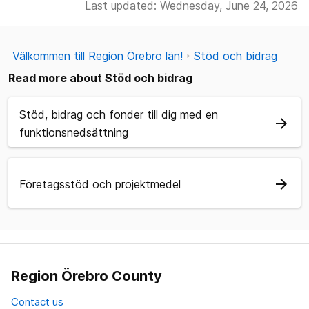
Last updated: Wednesday, June 24, 2026
Välkommen till Region Örebro län!
Stöd och bidrag
Read more about Stöd och bidrag
Stöd, bidrag och fonder till dig med en
arrow_forward
funktionsnedsättning
arrow_forward
Företagsstöd och projektmedel
Region Örebro County
Contact us