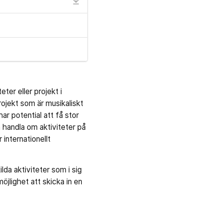
ter eller projekt i
projekt som är musikaliskt
ar potential att få stor
 handla om aktiviteter på
 internationellt
lda aktiviteter som i sig
öjlighet att skicka in en