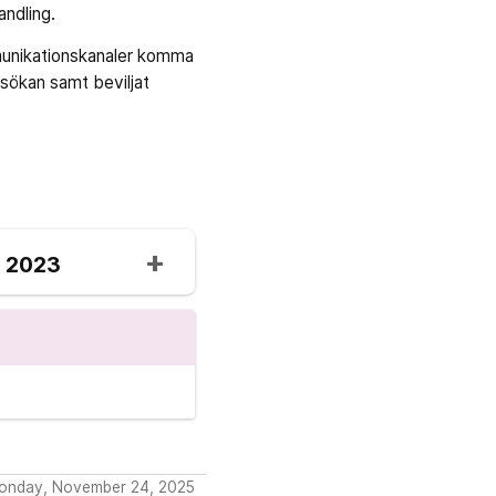
andling.
munikationskanaler komma
nsökan samt beviljat
e 2023
Monday, November 24, 2025