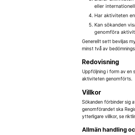
eller internationel
Har aktiviteten e
Kan sökanden vis
genomföra aktivi
Generellt sett beviljas 
minst två av bedömningsg
Redovisning
Uppföljning i form av en 
aktiviteten genomförts.
Villkor
Sökanden förbinder sig a
genomförandet ska Regio
ytterligare villkor, se ri
Allmän handling oc