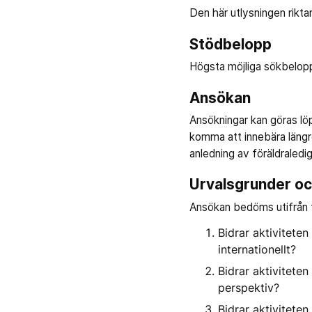
Den här utlysningen riktar 
Stödbelopp
Högsta möjliga sökbelopp
Ansökan
Ansökningar kan göras l
komma att innebära längr
anledning av föräldraledi
Urvalsgrunder o
Ansökan bedöms utifrån f
Bidrar aktiviteten 
internationellt?
Bidrar aktiviteten
perspektiv?
Bidrar aktiviteten 