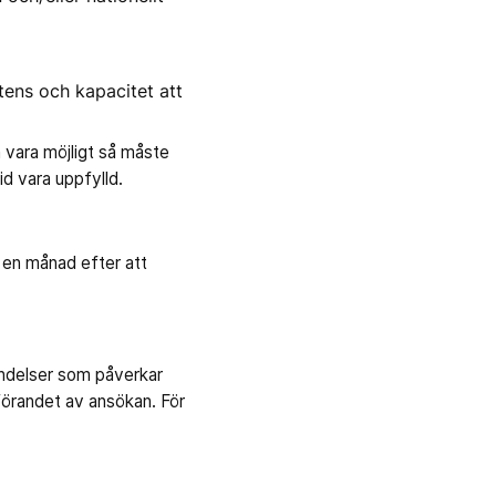
ens och kapacitet att
 vara möjligt så måste
d vara uppfylld.
 en månad efter att
ändelser som påverkar
örandet av ansökan. För