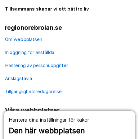
Tillsammans skapar vi ett bättre liv
regionorebrolan.se
Om webbplatsen
Inloggning för anställda
Hantering av personuppgifter
Anslagstavla
Tillgänglighetsredogörelse
Våra webbplatser
Hantera dina inställningar för kakor
1177.se
Den här webbplatsen
Länstrafiken