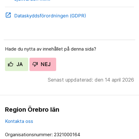
open_in_new
Dataskyddsförordningen (GDPR)
Hade du nytta av innehållet på denna sida?
JA
NEJ
Senast uppdaterad: den 14 april 2026
Region Örebro län
Kontakta oss
Organisationsnummer: 2321000164