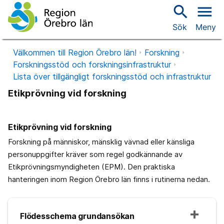
search
menu
Sök
Meny
Välkommen till Region Örebro län!
Forskning
Forskningsstöd och forskningsinfrastruktur
Lista över tillgängligt forskningsstöd och infrastruktur
Etikprövning vid forskning
Etikprövning vid forskning
Forskning på människor, mänsklig vävnad eller känsliga
personuppgifter kräver som regel godkännande av
Etikprövningsmyndigheten (EPM). Den praktiska
hanteringen inom Region Örebro län finns i rutinerna nedan.
Flödesschema grundansökan