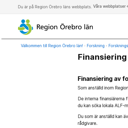
Våra webbplatser
a
Du är på Region Örebro läns webbplats.
Välkommen till Region Örebro län!
Forskning
Forsknings
Finansiering
Finansiering av f
Som anställd inom Region 
De interna finansiärerna
du kan söka lokala ALF-m
Du som är anställd kan äv
rådgivare.