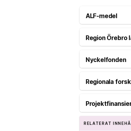
ALF-medel
Region Örebro 
Nyckelfonden
Regionala forsk
Projektfinansie
RELATERAT INNEHÅ