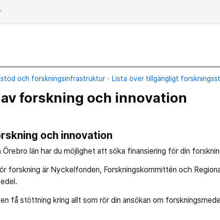
dd
stöd och forskningsinfrastruktur
Lista över tillgängligt forsknings
 av forskning och innovation
orskning och innovation
Örebro län har du möjlighet att söka finansiering för din forsknin
 för forskning är Nyckelfonden, Forskningskommittén och Region
edel.
en få stöttning kring allt som rör din ansökan om forskningsmede