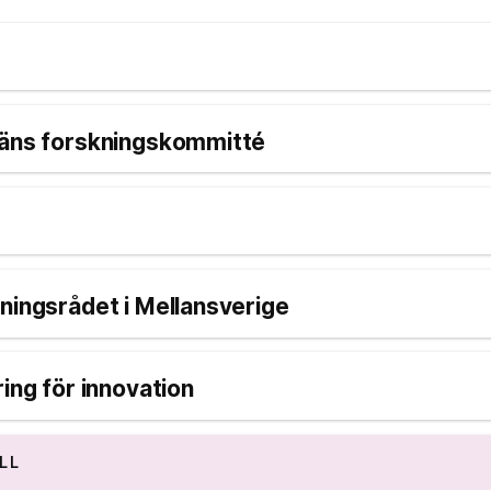
läns forskningskommitté
ningsrådet i Mellansverige
ring för innovation
LL