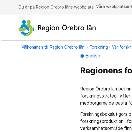
Våra webbplatser
a
Du är på Region Örebro läns webbplats.
Välkommen till Region Örebro län!
Forskning
Vår forskn
English
language
Regionens f
Region Örebro län befinne
forskningsstrategi lyfter
medborgarna de bästa för
Forskningsbokslut görs p
forskningsproduktion i fo
verksamhetsområde finns 