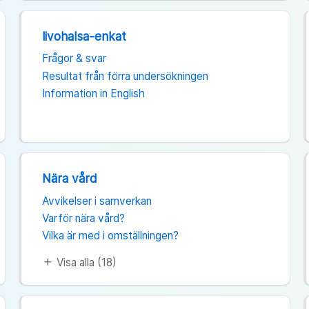
livohalsa-enkat
Frågor & svar
Resultat från förra undersökningen
Information in English
Nära vård
Avvikelser i samverkan
Varför nära vård?
Vilka är med i omställningen?
Visa alla (18)
add