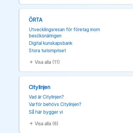
ÖRTA
Utvecklingsresan för företag inom
besöksnäringen
Digital kunskapsbank
Stora turismpriset
Visa alla (11)
add
Citylinjen
Vad är Citylinjen?
Varför behövs Citylinjen?
Så här bygger vi
Visa alla (6)
add