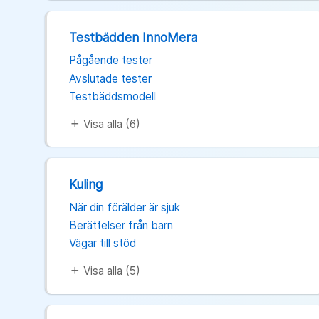
Testbädden InnoMera
Pågående tester
Avslutade tester
Testbäddsmodell
Visa alla (6)
add
Kuling
När din förälder är sjuk
Berättelser från barn
Vägar till stöd
Visa alla (5)
add