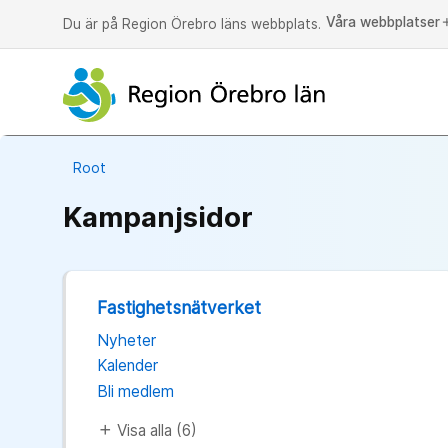
Våra webbplatser
a
Du är på Region Örebro läns webbplats.
Root
Kampanjsidor
Fastighetsnätverket
Nyheter
Kalender
Bli medlem
Visa alla (6)
add