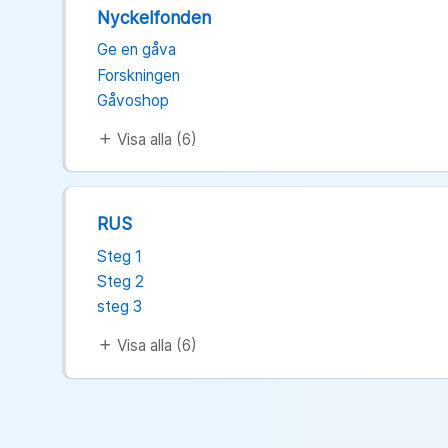
Nyckelfonden
Ge en gåva
Forskningen
Gåvoshop
Visa alla (6)
add
RUS
Steg 1
Steg 2
steg 3
Visa alla (6)
add