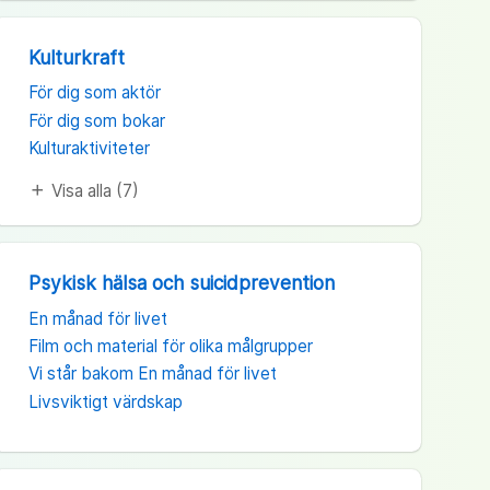
Kulturkraft
För dig som aktör
För dig som bokar
Kulturaktiviteter
Visa alla (7)
add
Psykisk hälsa och suicidprevention
En månad för livet
Film och material för olika målgrupper
Vi står bakom En månad för livet
Livsviktigt värdskap