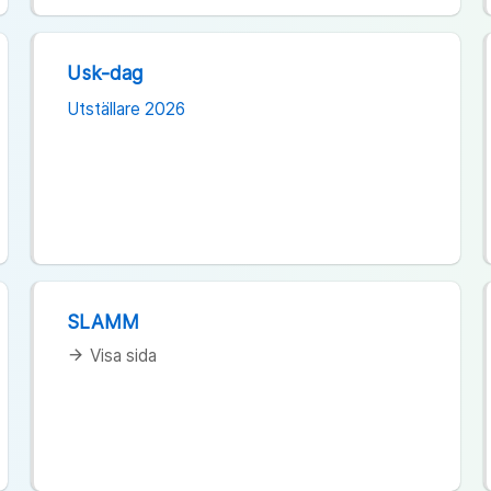
Usk-dag
Utställare 2026
SLAMM
Visa sida
arrow_forward