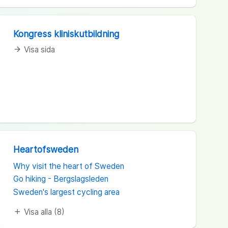
Kongress kliniskutbildning
Visa sida
arrow_forward
Heartofsweden
Why visit the heart of Sweden
Go hiking - Bergslagsleden
Sweden's largest cycling area
Visa alla (8)
add