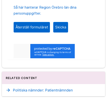
Så här hanterar Region Örebro län dina
personuppgifter.
Skicka
RELATED CONTENT
arrow_forward
Politiska nämnder: Patientnämnden