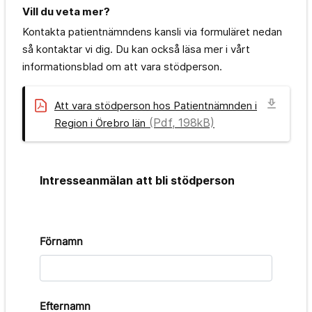
Vill du veta mer?
Kontakta patientnämndens kansli via formuläret nedan
så kontaktar vi dig. Du kan också läsa mer i vårt
informationsblad om att vara stödperson.
download
Att vara stödperson hos Patientnämnden i
(Pdf, 198kB)
Region i Örebro län
Intresseanmälan att bli stödperson
Förnamn
Efternamn