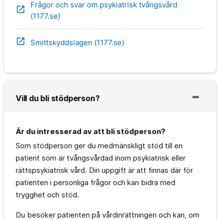
Frågor och svar om psykiatrisk tvångsvård
open_in_new
(1177.se)
open_in_new
Smittskyddslagen (1177.se)
Vill du bli stödperson?
Är du intresserad av att bli stödperson?
Som stödperson ger du medmänskligt stöd till en
patient som är tvångsvårdad inom psykiatrisk eller
rättspsykiatrisk vård. Din uppgift är att finnas där för
patienten i personliga frågor och kan bidra med
trygghet och stöd.
Du besöker patienten på vårdinrättningen och kan, om