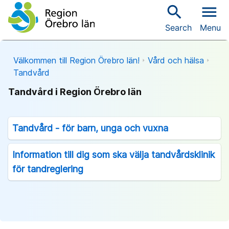
search
menu
Search
Menu
Välkommen till Region Örebro län!
Vård och hälsa
Tandvård
Tandvård i Region Örebro län
Tandvård - för barn, unga och vuxna
Information till dig som ska välja tandvårdsklinik
för tandreglering