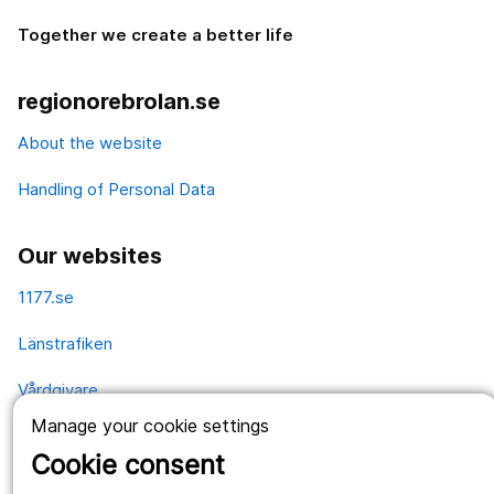
Together we create a better life
regionorebrolan.se
About the website
Handling of Personal Data
Our websites
1177.se
Länstrafiken
Vårdgivare
Manage your cookie settings
Utveckling
Cookie consent