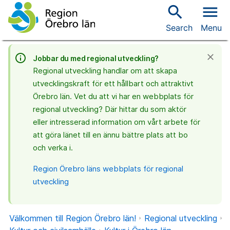
search
menu
Search
Menu
info_outline
close
Jobbar du med regional utveckling?
Regional utveckling handlar om att skapa
utvecklingskraft för ett hållbart och attraktivt
Örebro län. Vet du att vi har en webbplats för
regional utveckling? Där hittar du som aktör
eller intresserad information om vårt arbete för
att göra länet till en ännu bättre plats att bo
och verka i.
Region Örebro läns webbplats för regional
utveckling
Välkommen till Region Örebro län!
Regional utveckling