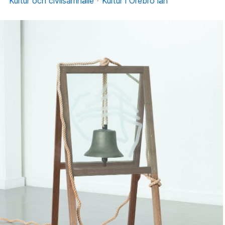
Kultur och civilsamhälle
Kultur i Örebro län