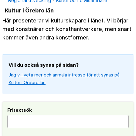
Regional utveckling
Kultur och civilsamhälle
Kultur i Örebro län
Här presenterar vi kulturskapare i länet. Vi börjar
med konstnärer och konsthantverkare, men snart
kommer även andra konstformer.
Vill du också synas på sidan?
Jag vill veta mer och anmäla intresse för att synas på
Kultur i Örebro län
Fritextsök