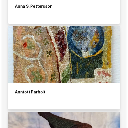
Anna S. Pettersson
Anntott Parholt