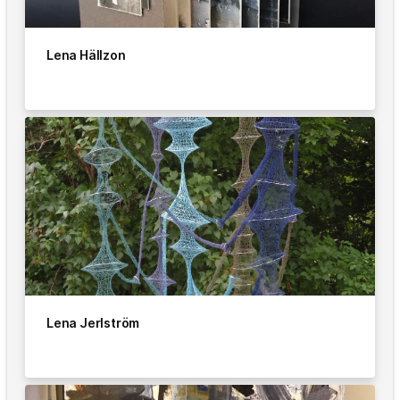
Lena Hällzon
Lena Jerlström