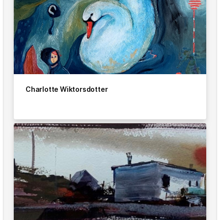
Charlotte Wiktorsdotter