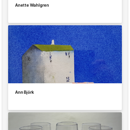
Anette Wahlgren
Ann Björk