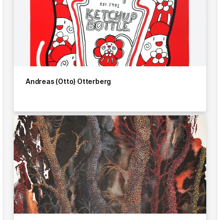
Andreas (Otto) Otterberg