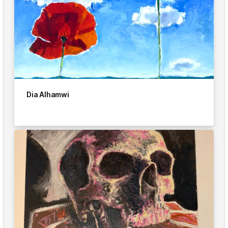
Dia Alhamwi