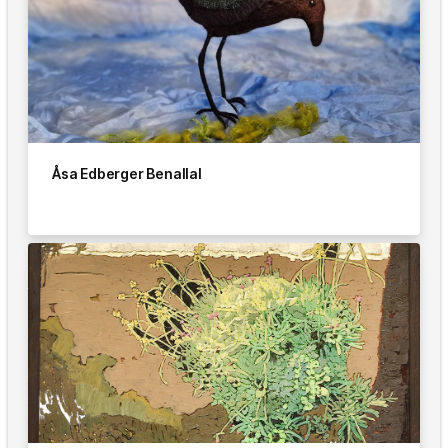
Åsa Edberger Benallal