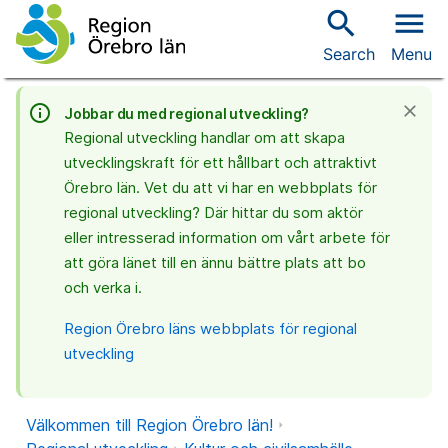
search
menu
Search
Menu
info_outline
close
Jobbar du med regional utveckling?
Regional utveckling handlar om att skapa
utvecklingskraft för ett hållbart och attraktivt
Örebro län. Vet du att vi har en webbplats för
regional utveckling? Där hittar du som aktör
eller intresserad information om vårt arbete för
att göra länet till en ännu bättre plats att bo
och verka i.
Region Örebro läns webbplats för regional
utveckling
Välkommen till Region Örebro län!