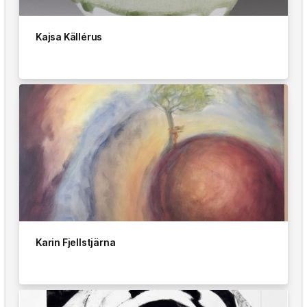
Kajsa Källérus
Karin Fjellstjärna