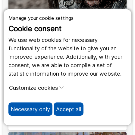
Manage your cookie settings
Malin Dahl
Cookie consent
We use web cookies for necessary
functionality of the website to give you an
improved experience. Additionally, with your
consent, we are able to compile a set of
statistic information to improve our website.
Customize cookies
Necessary only
Accept all
Maria Larsson