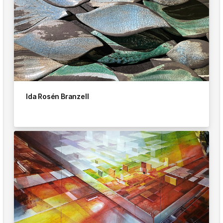
Ida Rosén Branzell