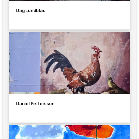
Dag Lundblad
Daniel Pettersson