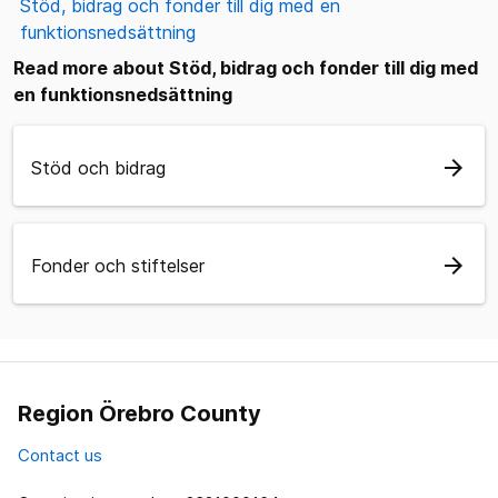
Stöd, bidrag och fonder till dig med en
funktionsnedsättning
Read more about Stöd, bidrag och fonder till dig med
en funktionsnedsättning
arrow_forward
Stöd och bidrag
arrow_forward
Fonder och stiftelser
Region Örebro County
Contact us