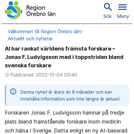
search
menu
Sök
Meny
Välkommen till Region Örebro län!
Aktuellt och nyheter
AI har rankat världens främsta forskare –
Jonas F. Ludvigsson med i toppstriden bland
svenska forskare
Publicerad: 2023-10-04 09:40
access_time
information
Denna nyhet är äldre än 6 månader och kan
innehålla information som inte längre är aktuell.
Forskaren Jonas F. Ludvigsson hamnar på tredje
plats bland framstående forskare inom medicin
och hälsa i Sverige. Detta enligt en ny AI-baserad