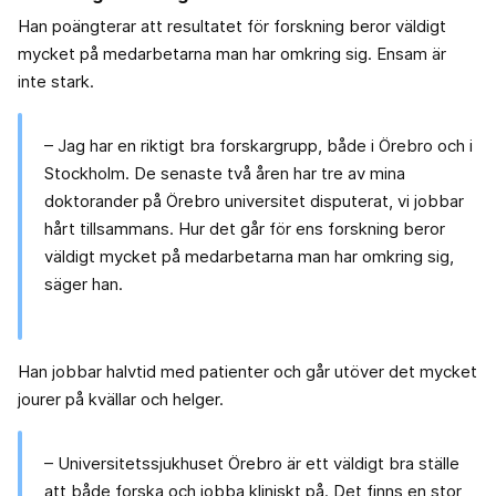
Han poängterar att resultatet för forskning beror väldigt
mycket på medarbetarna man har omkring sig. Ensam är
inte stark.
– Jag har en riktigt bra forskargrupp, både i Örebro och i
Stockholm. De senaste två åren har tre av mina
doktorander på Örebro universitet disputerat, vi jobbar
hårt tillsammans. Hur det går för ens forskning beror
väldigt mycket på medarbetarna man har omkring sig,
säger han.
Han jobbar halvtid med patienter och går utöver det mycket
jourer på kvällar och helger.
– Universitetssjukhuset Örebro är ett väldigt bra ställe
att både forska och jobba kliniskt på. Det finns en stor