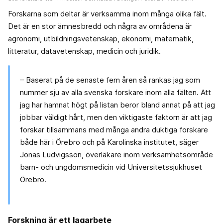
Forskarna som deltar är verksamma inom många olika fält.
Det är en stor ämnesbredd och några av områdena är
agronomi, utbildningsvetenskap, ekonomi, matematik,
litteratur, datavetenskap, medicin och juridik.
– Baserat på de senaste fem åren så rankas jag som
nummer sju av alla svenska forskare inom alla fälten. Att
jag har hamnat högt på listan beror bland annat på att jag
jobbar väldigt hårt, men den viktigaste faktorn är att jag
forskar tillsammans med många andra duktiga forskare
både här i Örebro och på Karolinska institutet, säger
Jonas Ludvigsson, överläkare inom verksamhetsområde
barn- och ungdomsmedicin vid Universitetssjukhuset
Örebro.
Forskning är ett lagarbete