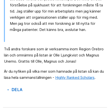
förståelse på sjukhuset för att forskningen måste få ta
tid. Jag ställer upp för min arbetsplats men jag känner
verkligen att organisationen ställer upp för mig med.
Men jag tror också att min forskning är till nytta för
många patienter. Det känns bra, avslutar han.
Två andra forskare som är verksamma inom Region Örebro
län och omnämns på listan är Olle Ljungkvist och Magnus
Unemo. Grattis till Olle, Magnus och Jonas!
Är du nyfiken på vilka mer som hamnade på listan så kan du
läsa hela sammanställningen -
Highly Ranked Scholars
.
DELA
arrow_drop_down