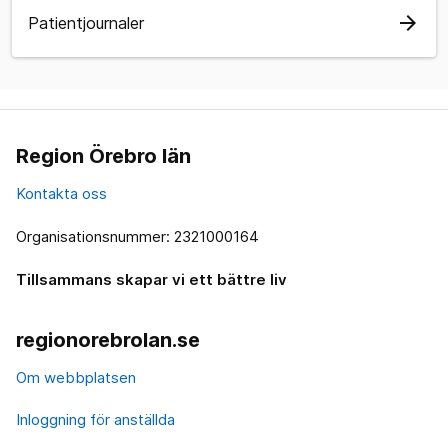
arrow_forward
Patientjournaler
Region Örebro län
Kontakta oss
Organisationsnummer: 2321000164
Tillsammans skapar vi ett bättre liv
regionorebrolan.se
Om webbplatsen
Inloggning för anställda