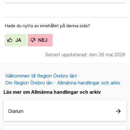
Hade du nytta av innehållet på denna sida?
JA
NEJ
Senast uppdaterad: den 26 maj 2026
Välkommen till Region Örebro län!
Om Region Örebro län
Allmänna handlingar och arkiv
Läs mer om Allmänna handlingar och arkiv
arrow_forward
Diarium