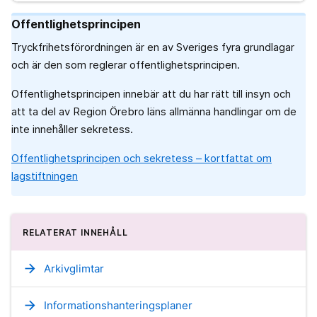
Offentlighetsprincipen
Tryckfrihetsförordningen är en av Sveriges fyra grundlagar
och är den som reglerar offentlighetsprincipen.
Offentlighetsprincipen innebär att du har rätt till insyn och
att ta del av Region Örebro läns allmänna handlingar om de
inte innehåller sekretess.
Offentlighetsprincipen och sekretess – kortfattat om
lagstiftningen
RELATERAT INNEHÅLL
arrow_forward
Arkivglimtar
arrow_forward
Informationshanteringsplaner