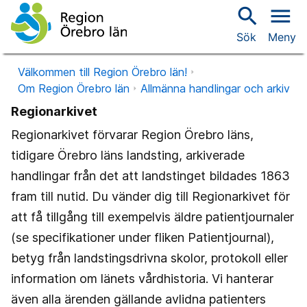
search
menu
Sök
Meny
Välkommen till Region Örebro län!
Om Region Örebro län
Allmänna handlingar och arkiv
Regionarkivet
Regionarkivet förvarar Region Örebro läns,
tidigare Örebro läns landsting, arkiverade
handlingar från det att landstinget bildades 1863
fram till nutid. Du vänder dig till Regionarkivet för
att få tillgång till exempelvis äldre patientjournaler
(se specifikationer under fliken Patientjournal),
betyg från landstingsdrivna skolor, protokoll eller
information om länets vårdhistoria. Vi hanterar
även alla ärenden gällande avlidna patienters