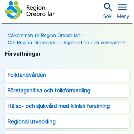
search
menu
Sök
Meny
Välkommen till Region Örebro län!
Om Region Örebro län
Organisation och verksamhet
Förvaltningar
Folktandvården
Företagshälsa och tolkförmedling
Hälso- och sjukvård med klinisk forskning
Regional utveckling