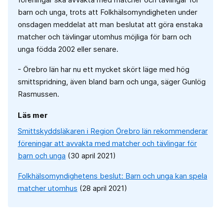
barn och unga, trots att Folkhälsomyndigheten under
onsdagen meddelat att man beslutat att göra enstaka
matcher och tävlingar utomhus möjliga för barn och
unga födda 2002 eller senare.
- Örebro län har nu ett mycket skört läge med hög
smittspridning, även bland barn och unga, säger Gunlög
Rasmussen.
Läs mer
Smittskyddsläkaren i Region Örebro län rekommenderar
föreningar att avvakta med matcher och tävlingar för
barn och unga
(30 april 2021)
Folkhälsomyndighetens beslut: Barn och unga kan spela
matcher utomhus
(28 april 2021)