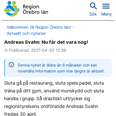
search
menu
Sök
Meny
Välkommen till Region Örebro län!
Aktuellt och nyheter
Andreas Svahn: Nu får det vara nog!
Publicerad: 2021-04-30 15:38
access_time
information
Denna nyhet är äldre än 6 månader och kan
innehålla information som inte längre är aktuell.
Sluta gå på restaurang, sluta spela padel, sluta
träna på ditt gym, använd munskydd och sluta
handla i grupp. Så drastiskt uttrycker sig
regionstyrelsens ordförande Andreas Svahn
fredag 30 april.