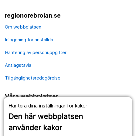
regionorebrolan.se
Om webbplatsen
Inloggning för anställda
Hantering av personuppgifter
Anslagstavla
Tillgänglighetsredogörelse
Våra webbplatser
Hantera dina inställningar för kakor
1177.se
Den här webbplatsen
Länstrafiken
använder kakor
Vårdgivare