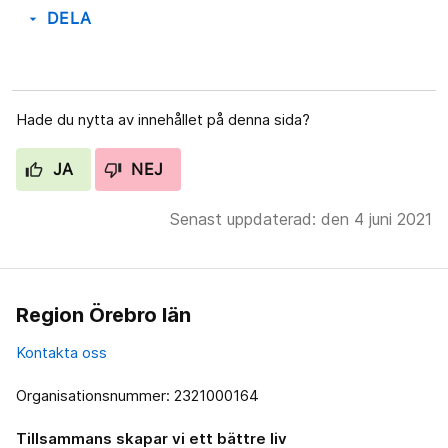
DELA
arrow_drop_down
Hade du nytta av innehållet på denna sida?
JA
NEJ
Senast uppdaterad: den 4 juni 2021
Region Örebro län
Kontakta oss
Organisationsnummer: 2321000164
Tillsammans skapar vi ett bättre liv