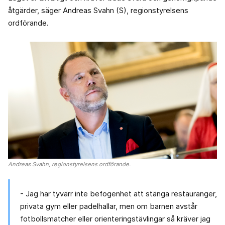
åtgärder, säger Andreas Svahn (S), regionstyrelsens
ordförande.
Andreas Svahn, regionstyrelsens ordförande.
- Jag har tyvärr inte befogenhet att stänga restauranger,
privata gym eller padelhallar, men om barnen avstår
fotbollsmatcher eller orienteringstävlingar så kräver jag