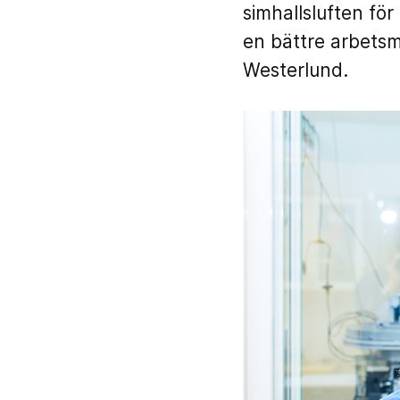
simhallsluften för
en bättre arbetsmi
Westerlund.