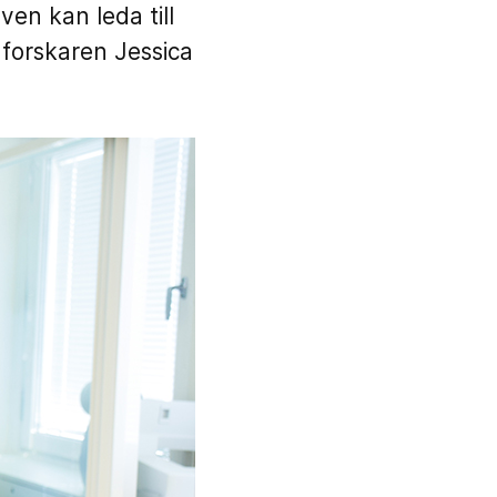
ven kan leda till
r forskaren Jessica