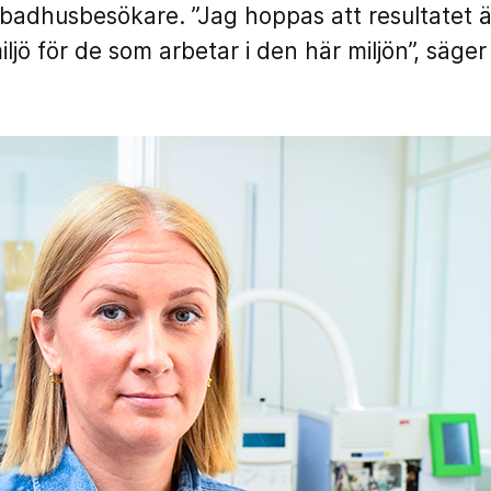
 badhusbesökare. ”Jag hoppas att resultatet ä
ljö för de som arbetar i den här miljön”, säge