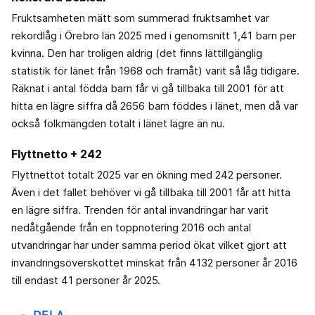
Fruktsamheten mätt som summerad fruktsamhet var
rekordlåg i Örebro län 2025 med i genomsnitt 1,41 barn per
kvinna. Den har troligen aldrig (det finns lättillgänglig
statistik för länet från 1968 och framåt) varit så låg tidigare.
Räknat i antal födda barn får vi gå tillbaka till 2001 för att
hitta en lägre siffra då 2656 barn föddes i länet, men då var
också folkmängden totalt i länet lägre än nu.
Flyttnetto + 242
Flyttnettot totalt 2025 var en ökning med 242 personer.
Även i det fallet behöver vi gå tillbaka till 2001 får att hitta
en lägre siffra. Trenden för antal invandringar har varit
nedåtgående från en toppnotering 2016 och antal
utvandringar har under samma period ökat vilket gjort att
invandringsöverskottet minskat från 4132 personer år 2016
till endast 41 personer år 2025.