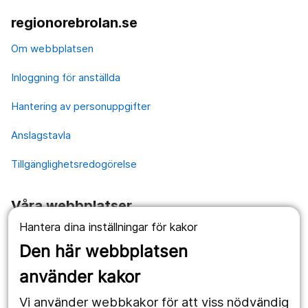
regionorebrolan.se
Om webbplatsen
Inloggning för anställda
Hantering av personuppgifter
Anslagstavla
Tillgänglighetsredogörelse
Våra webbplatser
Hantera dina inställningar för kakor
1177.se
Den här webbplatsen
Länstrafiken
använder kakor
Vårdgivare
Vi använder webbkakor för att viss nödvändig