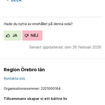
DELA
arrow_drop_down
Hade du nytta av innehållet på denna sida?
JA
NEJ
Senast uppdaterad: den 26 februari 2026
Region Örebro län
Kontakta oss
Organisationsnummer: 2321000164
Tillsammans skapar vi ett bättre liv