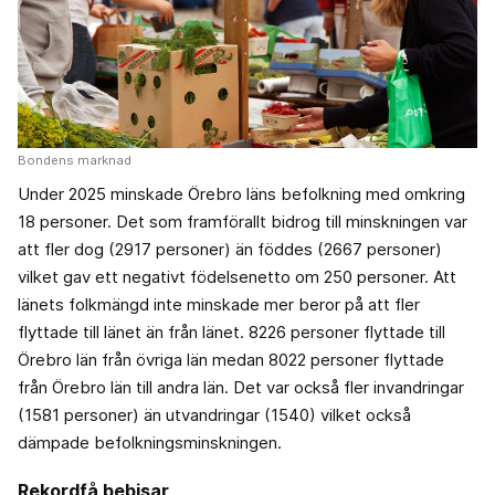
Bondens marknad
Under 2025 minskade Örebro läns befolkning med omkring
18 personer. Det som framförallt bidrog till minskningen var
att fler dog (2917 personer) än föddes (2667 personer)
vilket gav ett negativt födelsenetto om 250 personer. Att
länets folkmängd inte minskade mer beror på att fler
flyttade till länet än från länet. 8226 personer flyttade till
Örebro län från övriga län medan 8022 personer flyttade
från Örebro län till andra län. Det var också fler invandringar
(1581 personer) än utvandringar (1540) vilket också
dämpade befolkningsminskningen.
Rekordfå bebisar