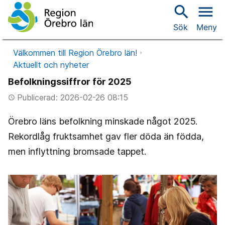
search
menu
Sök
Meny
Välkommen till Region Örebro län!
Aktuellt och nyheter
Befolkningssiffror för 2025
Publicerad: 2026-02-26 08:15
access_time
Örebro läns befolkning minskade något 2025.
Rekordlåg fruktsamhet gav fler döda än födda,
men inflyttning bromsade tappet.