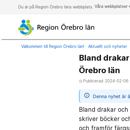
Våra webbplatser
a
Du är på Region Örebro läns webbplats.
Välkommen till Region Örebro län!
Aktuellt och nyheter
Bland drakar
Örebro län
Publicerad: 2024-02-06 
access_time
informatio
Denna nyhet är ä
Bland drakar och
skriver böcker oc
och framför färg