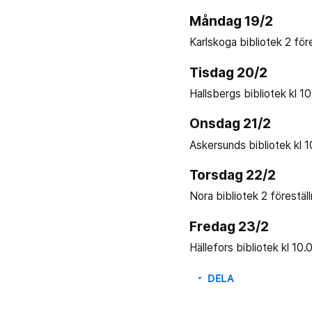
Måndag 19/2
Karlskoga bibliotek 2 före
Tisdag 20/2
Hallsbergs bibliotek kl 10
Onsdag 21/2
Askersunds bibliotek kl 1
Torsdag 22/2
Nora bibliotek 2 förestäl
Fredag 23/2
Hällefors bibliotek kl 10
DELA
arrow_drop_down