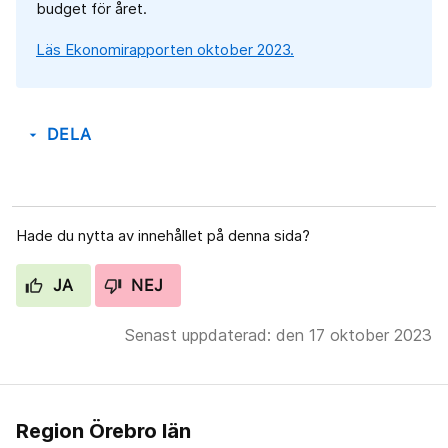
budget för året.
Läs Ekonomirapporten oktober 2023.
DELA
arrow_drop_down
Hade du nytta av innehållet på denna sida?
JA
NEJ
Senast uppdaterad: den 17 oktober 2023
Region Örebro län