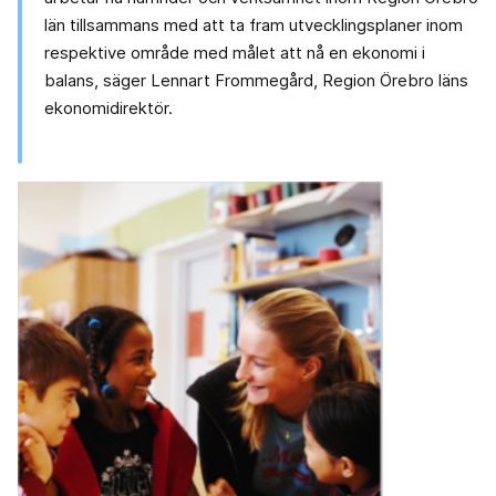
län tillsammans med att ta fram utvecklingsplaner inom
respektive område med målet att nå en ekonomi i
balans, säger Lennart Frommegård, Region Örebro läns
ekonomidirektör.