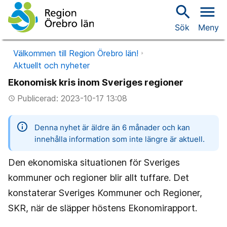
search
menu
Sök
Meny
Välkommen till Region Örebro län!
Aktuellt och nyheter
Ekonomisk kris inom Sveriges regioner
Publicerad: 2023-10-17 13:08
access_time
information
Denna nyhet är äldre än 6 månader och kan
innehålla information som inte längre är aktuell.
Den ekonomiska situationen för Sveriges
kommuner och regioner blir allt tuffare. Det
konstaterar Sveriges Kommuner och Regioner,
SKR, när de släpper höstens Ekonomirapport.