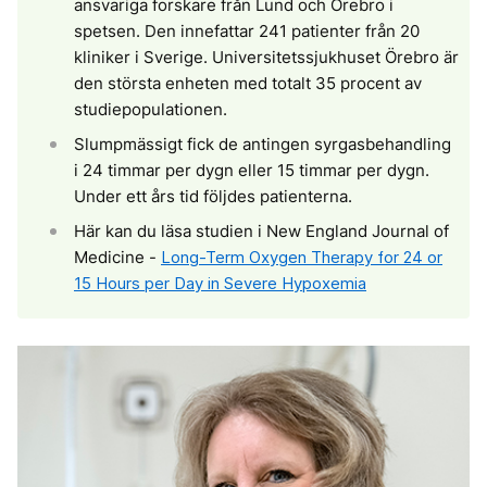
ansvariga forskare från Lund och Örebro i
spetsen. Den innefattar 241 patienter från 20
kliniker i Sverige. Universitetssjukhuset Örebro är
den största enheten med totalt 35 procent av
studiepopulationen.
Slumpmässigt fick de antingen syrgasbehandling
i 24 timmar per dygn eller 15 timmar per dygn.
Under ett års tid följdes patienterna.
Här kan du läsa studien i New England Journal of
Medicine -
Long-Term Oxygen Therapy for 24 or
15 Hours per Day in Severe Hypoxemia