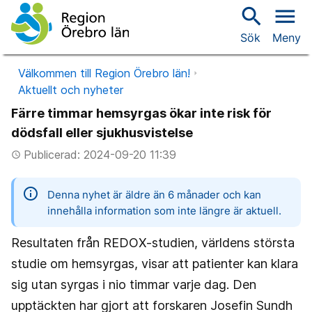
search
menu
Sök
Meny
Välkommen till Region Örebro län!
Aktuellt och nyheter
Färre timmar hemsyrgas ökar inte risk för
dödsfall eller sjukhusvistelse
Publicerad: 2024-09-20 11:39
access_time
information
Denna nyhet är äldre än 6 månader och kan
innehålla information som inte längre är aktuell.
Resultaten från REDOX-studien, världens största
studie om hemsyrgas, visar att patienter kan klara
sig utan syrgas i nio timmar varje dag. Den
upptäckten har gjort att forskaren Josefin Sundh