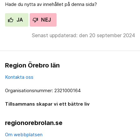
Hade du nytta av innehållet på denna sida?
JA
NEJ
Senast uppdaterad: den 20 september 2024
Region Örebro län
Kontakta oss
Organisationsnummer: 2321000164
Tillsammans skapar vi ett bättre liv
regionorebrolan.se
Om webbplatsen