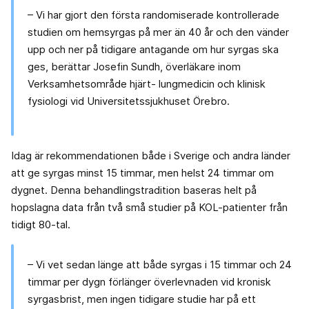
– Vi har gjort den första randomiserade kontrollerade
studien om hemsyrgas på mer än 40 år och den vänder
upp och ner på tidigare antagande om hur syrgas ska
ges, berättar Josefin Sundh, överläkare inom
Verksamhetsområde hjärt- lungmedicin och klinisk
fysiologi vid Universitetssjukhuset Örebro.
Idag är rekommendationen både i Sverige och andra länder
att ge syrgas minst 15 timmar, men helst 24 timmar om
dygnet. Denna behandlingstradition baseras helt på
hopslagna data från två små studier på KOL-patienter från
tidigt 80-tal.
– Vi vet sedan länge att både syrgas i 15 timmar och 24
timmar per dygn förlänger överlevnaden vid kronisk
syrgasbrist, men ingen tidigare studie har på ett