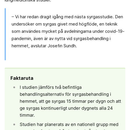
– Vi har redan dragit igång med nästa syrgasstudie. Den
undersöker om syrgas givet med högflöde, en teknik
som användes mycket på avdelningarna under covid-19-
pandemin, även är av nytta vid syrgasbehandling i
hemmet, avslutar Josefin Sundh.
Faktaruta
I studien jämförs två befintliga
behandlingsalternativ för syrgasbehandling i
hemmet, att ge syrgas 15 timmar per dygn och att
ge syrgas kontinuerligt under dygnets alla 24
timmar.
Studien har planerats av en nationell grupp med