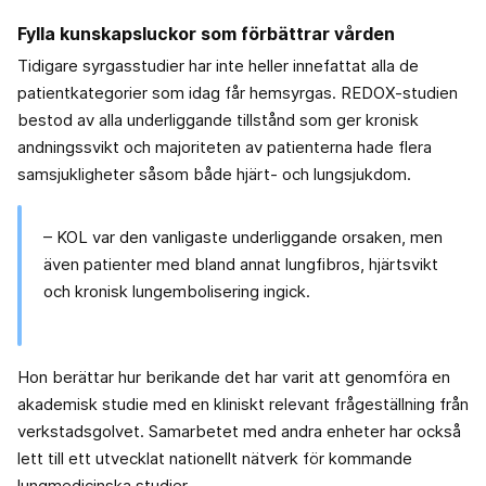
Fylla kunskapsluckor som förbättrar vården
Tidigare syrgasstudier har inte heller innefattat alla de
patientkategorier som idag får hemsyrgas. REDOX-studien
bestod av alla underliggande tillstånd som ger kronisk
andningssvikt och majoriteten av patienterna hade flera
samsjukligheter såsom både hjärt- och lungsjukdom.
– KOL var den vanligaste underliggande orsaken, men
även patienter med bland annat lungfibros, hjärtsvikt
och kronisk lungembolisering ingick.
Hon berättar hur berikande det har varit att genomföra en
akademisk studie med en kliniskt relevant frågeställning från
verkstadsgolvet. Samarbetet med andra enheter har också
lett till ett utvecklat nationellt nätverk för kommande
lungmedicinska studier.