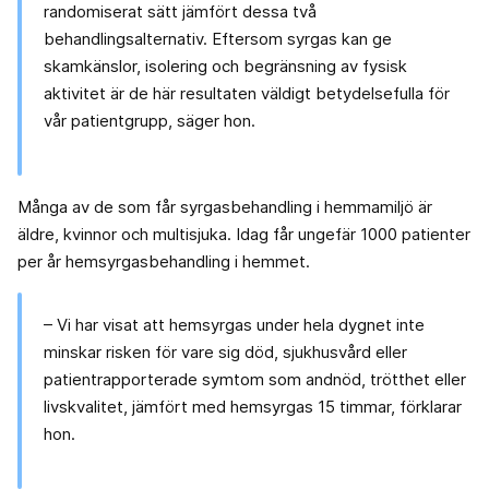
randomiserat sätt jämfört dessa två
behandlingsalternativ. Eftersom syrgas kan ge
skamkänslor, isolering och begränsning av fysisk
aktivitet är de här resultaten väldigt betydelsefulla för
vår patientgrupp, säger hon.
Många av de som får syrgasbehandling i hemmamiljö är
äldre, kvinnor och multisjuka. Idag får ungefär 1000 patienter
per år hemsyrgasbehandling i hemmet.
– Vi har visat att hemsyrgas under hela dygnet inte
minskar risken för vare sig död, sjukhusvård eller
patientrapporterade symtom som andnöd, trötthet eller
livskvalitet, jämfört med hemsyrgas 15 timmar, förklarar
hon.