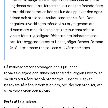
ungdomar ser ut att försämras, att det fortfarande finns
stora skillnader mellan könen i hur de upplever den egna
hälsan och att tobaksbruket tenderar att öka. Den
negativa utvecklingen måste vi nu bryta genom att
tillsammans med skolorna och kommunerna arbeta
vidare för att ytterligare förbättra det hälsofrämjande
och förebyggande arbetet i länet, säger Behcet Barsom
(KD), ordförande i hälso- och sjukvårdsnämnden.
På marknadsafton torsdagen den 1 juni finns
tobaksavvänjare och annan personal från Region Örebro län
på plats vid Rådhuset på Stortorget i Örebro. Där kan
besökare få både information om, och råd och stöd för, att
sluta med tobak och nikotin.
Fortsatta analyser