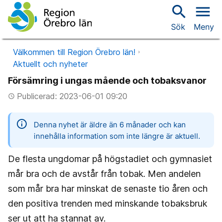
search
menu
Sök
Meny
Välkommen till Region Örebro län!
Aktuellt och nyheter
Försämring i ungas mående och tobaksvanor
Publicerad: 2023-06-01 09:20
access_time
information
Denna nyhet är äldre än 6 månader och kan
innehålla information som inte längre är aktuell.
De flesta ungdomar på högstadiet och gymnasiet
mår bra och de avstår från tobak. Men andelen
som mår bra har minskat de senaste tio åren och
den positiva trenden med minskande tobaksbruk
ser ut att ha stannat av.