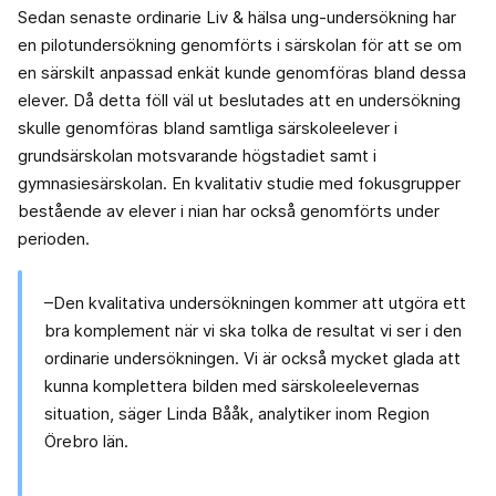
Sedan senaste ordinarie Liv & hälsa ung-undersökning har
en pilotundersökning genomförts i särskolan för att se om
en särskilt anpassad enkät kunde genomföras bland dessa
elever. Då detta föll väl ut beslutades att en undersökning
skulle genomföras bland samtliga särskoleelever i
grundsärskolan motsvarande högstadiet samt i
gymnasiesärskolan. En kvalitativ studie med fokusgrupper
bestående av elever i nian har också genomförts under
perioden.
–Den kvalitativa undersökningen kommer att utgöra ett
bra komplement när vi ska tolka de resultat vi ser i den
ordinarie undersökningen. Vi är också mycket glada att
kunna komplettera bilden med särskoleelevernas
situation, säger Linda Bååk, analytiker inom Region
Örebro län.