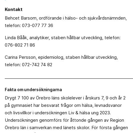
Kontakt
Behcet Barsom, ordförande i hälso- och sjukvårdsnämnden,
telefon: 073-077 77 36
Linda Bååk, analytiker, staben hållbar utveckling, telefon:
076-802 71 86
Carina Persson, epidemiolog, staben hållbar utveckling,
telefon: 072-742 74 82
_____________________________________________________________
Fakta om undersökningarna
Drygt 7 100 av Örebro läns skolelever i årskurs 7, 9 och år 2
på gymnasiet har besvarat frågor om hälsa, levnadsvanor
och livsvillkor i undersökningen Liv & hälsa ung 2023.
Undersökningen genomförs för åttonde gången av Region
Örebro län i samverkan med länets skolor. För första gången