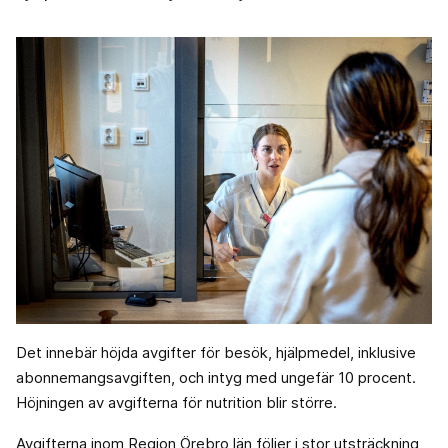
Det innebär höjda avgifter för besök, hjälpmedel, inklusive
abonnemangsavgiften, och intyg med ungefär 10 procent.
Höjningen av avgifterna för nutrition blir större.
Avgifterna inom Region Örebro län följer i stor utsträckning