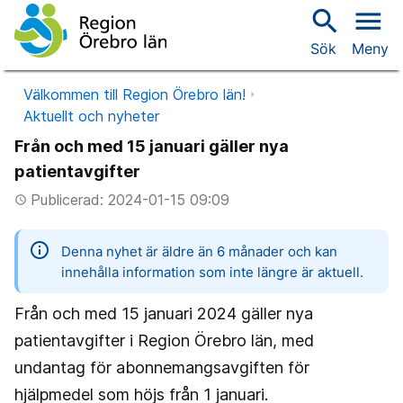
search
menu
Sök
Meny
Välkommen till Region Örebro län!
Aktuellt och nyheter
Från och med 15 januari gäller nya
patientavgifter
Publicerad: 2024-01-15 09:09
access_time
information
Denna nyhet är äldre än 6 månader och kan
innehålla information som inte längre är aktuell.
Från och med 15 januari 2024 gäller nya
patientavgifter i Region Örebro län, med
undantag för abonnemangsavgiften för
hjälpmedel som höjs från 1 januari.