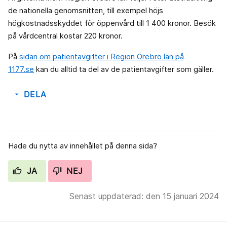
de nationella genomsnitten, till exempel höjs
högkostnadsskyddet för öppenvård till 1 400 kronor. Besök
på vårdcentral kostar 220 kronor.
På
sidan om patientavgifter i Region Örebro län på
1177.se
kan du alltid ta del av de patientavgifter som gäller.
DELA
arrow_drop_down
Hade du nytta av innehållet på denna sida?
JA
NEJ
Senast uppdaterad: den 15 januari 2024