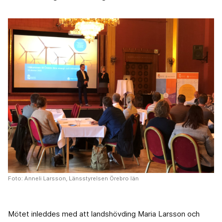
Foto: Anneli Larsson, Länsstyrelsen Örebro län
Mötet inleddes med att landshövding Maria Larsson och