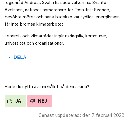
regionråd Andreas Svahn hälsade välkomna. Svante
Axelsson, nationell samordnare för Fossilfritt Sverige,
besökte mötet och hans budskap var tydligt: energikrisen
får inte bromsa klimatarbetet.
I energi- och klimatrådet ingår näringsliv, kommuner,
universitet och organisationer.
DELA
arrow_drop_down
Hade du nytta av innehållet på denna sida?
JA
NEJ
Senast uppdaterad: den 7 februari 2023