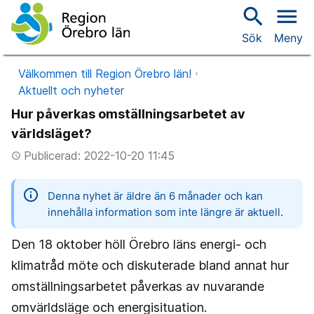
search
menu
Sök
Meny
Välkommen till Region Örebro län!
Aktuellt och nyheter
Hur påverkas omställningsarbetet av
världsläget?
Publicerad: 2022-10-20 11:45
access_time
information
Denna nyhet är äldre än 6 månader och kan
innehålla information som inte längre är aktuell.
Den 18 oktober höll Örebro läns energi- och
klimatråd möte och diskuterade bland annat hur
omställningsarbetet påverkas av nuvarande
omvärldsläge och energisituation.