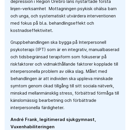
depression i Region Örebro läns nystartade första
linjen-verksamhet Mottagningen psykisk ohälsa barn
och unga, och systematiskt utvärdera interventionen
med fokus på bl.a. behandlingseffekt och
kostnadseffektivitet.
Gruppbehandlingen ska bygga på Interpersonell
psykoterapi (IPT) som är en integrativ, manualbaserad
och tidsbegränsad terapiform som fokuserar på
riskfaktorer och vidmakthållande faktorer kopplade till
interpersonella problem av olika slag. Målet med
behandlingen är att individen ska uppleva minskade
symtom genom ökad tillgång till sitt sociala nätverk,
minskad mellanmänsklig stress, förbättrad förmåga till
känslomässig bearbetning och förbättrade
interpersonella färdigheter.
André Frank, legitimerad sjukgymnast,
Vuxenhabiliteringen