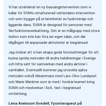
Vi har utvärderat en ny bassängintervention som vi
kallar för SVAN=strukturerad vattendans intervention
och som bygger på erfarenheter av hydroterapi och
liggande dans. SVAN är designad för personer med
flerfunktionsnedsättning. Det är en målgrupp med stora
behov som inte kan föra sin egen talan, och där
tillgången till anpassade aktiviteter är begränsad.
Jag önskar att vi kan skapa goda förutsättningar för att
kunna sprida metoden till andra habiliteringar i Sverige
och hitta sätt för samverkan med andra aktörer i
samhället. Eventuellt kommer jag utveckla själva
metoden också tillsammans med Lars-Olov Lundqvist
och Marie Matérne som är med i forskarteamet kring
SVAN och medverkar i SoIL fast i begränsad
omfattning.
Lena Axelsson Svedell, fysioterapeut på