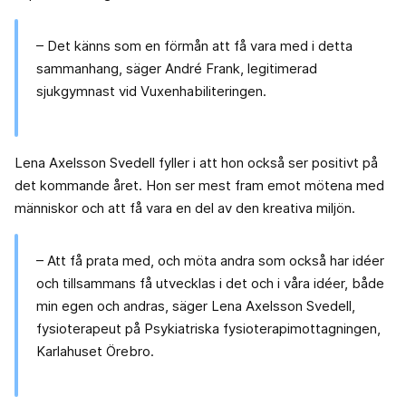
– Det känns som en förmån att få vara med i detta
sammanhang, säger André Frank, legitimerad
sjukgymnast vid Vuxenhabiliteringen.
Lena Axelsson Svedell fyller i att hon också ser positivt på
det kommande året. Hon ser mest fram emot mötena med
människor och att få vara en del av den kreativa miljön.
– Att få prata med, och möta andra som också har idéer
och tillsammans få utvecklas i det och i våra idéer, både
min egen och andras, säger Lena Axelsson Svedell,
fysioterapeut på Psykiatriska fysioterapimottagningen,
Karlahuset Örebro.