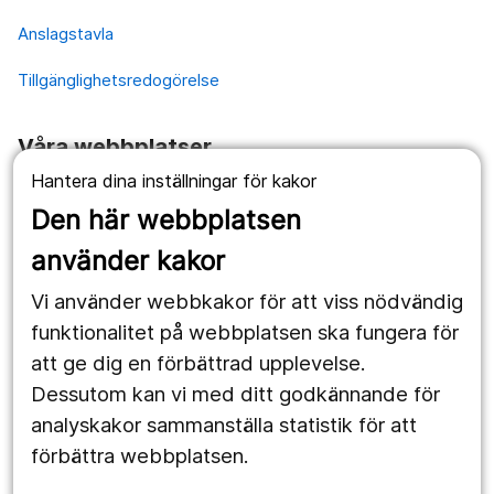
Anslagstavla
Tillgänglighetsredogörelse
Våra webbplatser
Hantera dina inställningar för kakor
1177.se
Den här webbplatsen
Länstrafiken
använder kakor
Vårdgivare
Vi använder webbkakor för att viss nödvändig
Utveckling
funktionalitet på webbplatsen ska fungera för
att ge dig en förbättrad upplevelse.
Dessutom kan vi med ditt godkännande för
Följ oss
analyskakor sammanställa statistik för att
Facebook
förbättra webbplatsen.