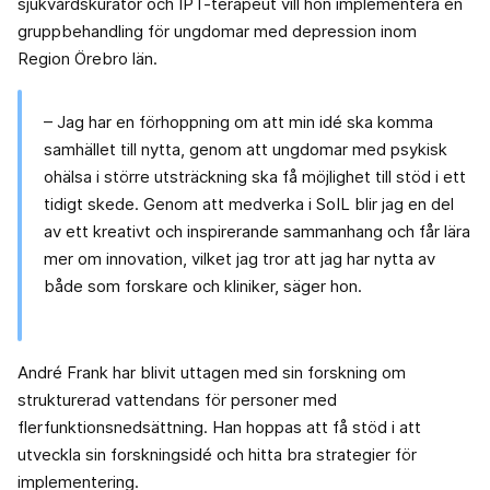
sjukvårdskurator och IPT-terapeut vill hon implementera en
gruppbehandling för ungdomar med depression inom
Region Örebro län.
– Jag har en förhoppning om att min idé ska komma
samhället till nytta, genom att ungdomar med psykisk
ohälsa i större utsträckning ska få möjlighet till stöd i ett
tidigt skede. Genom att medverka i SoIL blir jag en del
av ett kreativt och inspirerande sammanhang och får lära
mer om innovation, vilket jag tror att jag har nytta av
både som forskare och kliniker, säger hon.
André Frank har blivit uttagen med sin forskning om
strukturerad vattendans för personer med
flerfunktionsnedsättning. Han hoppas att få stöd i att
utveckla sin forskningsidé och hitta bra strategier för
implementering.