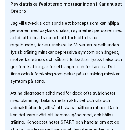
Psykiatriska fysioterapimottagningen i Karlahuset
Örebro
Jag vill utveckla och sprida ett koncept som kan hjälpa
personer med psykisk ohälsa, i synnerhet personer med
adhd, att börja träna och att fortsätta träna
regelbundet, för ett friskare liv. Vi vet att regelbunden
fysisk träning minskar depressiva symtom och ångest,
motverkar stress och såklart förbättrar fysisk hälsa och
ger förutsättningar för ett längre och friskare liv. Det
finns också forskning som pekar på att träning minskar
symtom på adhd.
Att ha diagnosen adhd medför dock ofta svårigheter
med planering, balans mellan aktivitet och vila och
vidmakthållande, alltså att skapa hållbara rutiner. Därför
kan det vara svårt att komma igång med, och hålla i
träning. Konceptet heter START och handlar om att ge
stöd av professionell personal, fysioterapeuter och