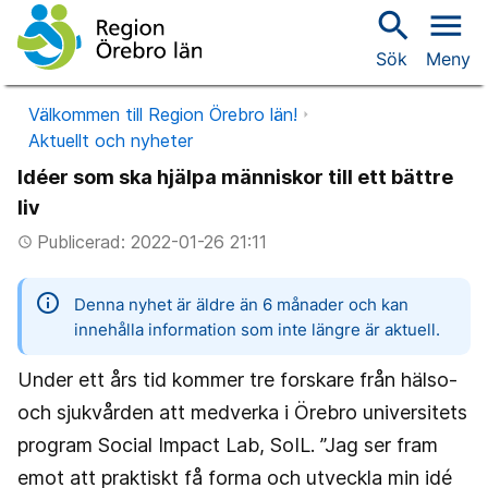
search
menu
Sök
Meny
Välkommen till Region Örebro län!
Aktuellt och nyheter
Idéer som ska hjälpa människor till ett bättre
liv
Publicerad: 2022-01-26 21:11
access_time
information
Denna nyhet är äldre än 6 månader och kan
innehålla information som inte längre är aktuell.
Under ett års tid kommer tre forskare från hälso-
och sjukvården att medverka i Örebro universitets
program Social Impact Lab, SoIL. ”Jag ser fram
emot att praktiskt få forma och utveckla min idé