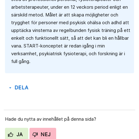
arbetsterapeuter, under en 12 veckors period enligt en
särskild metod. Målet är att skapa möjligheter och
trygghet för personer med psykisk ohälsa och adhd att
upptäcka vinsterna av regelbunden fysisk träning på ett
enkelt och funktionellt sätt, så att det kan bli en hållbar
vana. START-konceptet är redan igång i min
verksamhet, psykiatrisk fysioterapi, och forskning är i
full gång.
DELA
arrow_drop_down
Hade du nytta av innehållet på denna sida?
JA
NEJ