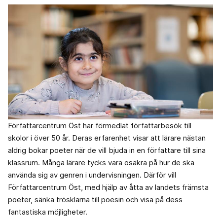
Författarcentrum Öst har förmedlat författarbesök till
skolor i över 50 år. Deras erfarenhet visar att lärare nästan
aldrig bokar poeter när de vill bjuda in en författare till sina
klassrum. Många lärare tycks vara osäkra på hur de ska
använda sig av genren i undervisningen. Därför vill
Författarcentrum Öst, med hjälp av åtta av landets främsta
poeter, sänka trösklarna till poesin och visa på dess
fantastiska möjligheter.