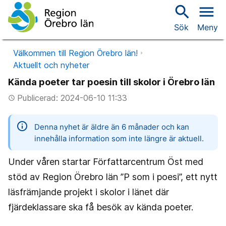
search
menu
Sök
Meny
Välkommen till Region Örebro län!
Aktuellt och nyheter
Kända poeter tar poesin till skolor i Örebro län
Publicerad: 2024-06-10 11:33
access_time
information
Denna nyhet är äldre än 6 månader och kan
innehålla information som inte längre är aktuell.
Under våren startar Författarcentrum Öst med
stöd av Region Örebro län ”P som i poesi”, ett nytt
läsfrämjande projekt i skolor i länet där
fjärdeklassare ska få besök av kända poeter.