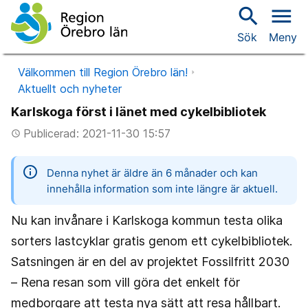
search
menu
Sök
Meny
Välkommen till Region Örebro län!
Aktuellt och nyheter
Karlskoga först i länet med cykelbibliotek
Publicerad: 2021-11-30 15:57
access_time
information
Denna nyhet är äldre än 6 månader och kan
innehålla information som inte längre är aktuell.
Nu kan invånare i Karlskoga kommun testa olika
sorters lastcyklar gratis genom ett cykelbibliotek.
Satsningen är en del av projektet Fossilfritt 2030
– Rena resan som vill göra det enkelt för
medborgare att testa nya sätt att resa hållbart.