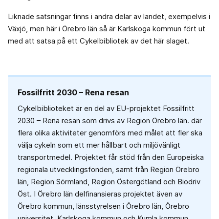
Liknade satsningar finns i andra delar av landet, exempelvis i
Växjö, men här i Örebro län så är Karlskoga kommun fört ut
med att satsa på ett Cykelbibliotek av det här slaget.
Fossilfritt 2030 – Rena resan
Cykelbiblioteket är en del av EU-projektet Fossilfritt
2030 – Rena resan som drivs av Region Örebro län. där
flera olika aktiviteter genomförs med målet att fler ska
välja cykeln som ett mer hållbart och miljövänligt
transportmedel. Projektet får stöd från den Europeiska
regionala utvecklingsfonden, samt från Region Örebro
län, Region Sörmland, Region Östergötland och Biodriv
Öst. I Örebro län delfinansieras projektet även av
Örebro kommun, länsstyrelsen i Örebro län, Örebro
universitet, Karlskoga kommun och Kumla kommun.