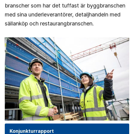
branscher som har det tuffast är byggbranschen
med sina underleverantörer, detaljhandeln med
sällanköp och restaurangbranschen.
Konjunkturrapport