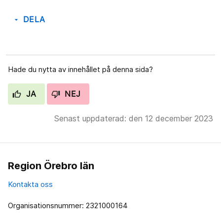
DELA
arrow_drop_down
Hade du nytta av innehållet på denna sida?
JA
NEJ
Senast uppdaterad: den 12 december 2023
Region Örebro län
Kontakta oss
Organisationsnummer: 2321000164