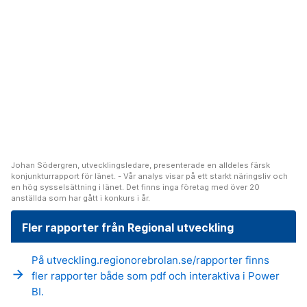
Johan Södergren, utvecklingsledare, presenterade en alldeles färsk
konjunkturrapport för länet. - Vår analys visar på ett starkt näringsliv och
en hög sysselsättning i länet. Det finns inga företag med över 20
anställda som har gått i konkurs i år.
Fler rapporter från Regional utveckling
På utveckling.regionorebrolan.se/rapporter finns
arrow_forward
fler rapporter både som pdf och interaktiva i Power
BI.