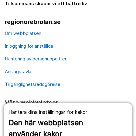
Tillsammans skapar vi ett bättre liv
regionorebrolan.se
Om webbplatsen
Inloggning för anställda
Hantering av personuppgifter
Anslagstavla
Tillgänglighetsredogörelse
Våra webbplatser
Hantera dina inställningar för kakor
1177.se
Den här webbplatsen
Länstrafiken
använder kakor