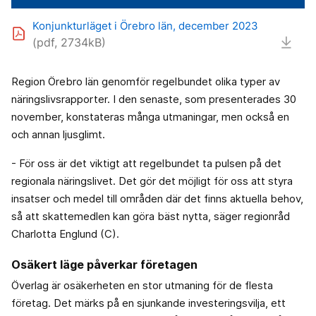
Konjunkturläget i Örebro län, december 2023
(pdf, 2734kB)
Region Örebro län genomför regelbundet olika typer av
näringslivsrapporter. I den senaste, som presenterades 30
november, konstateras många utmaningar, men också en
och annan ljusglimt.
- För oss är det viktigt att regelbundet ta pulsen på det
regionala näringslivet. Det gör det möjligt för oss att styra
insatser och medel till områden där det finns aktuella behov,
så att skattemedlen kan göra bäst nytta, säger regionråd
Charlotta Englund (C).
Osäkert läge påverkar företagen
Överlag är osäkerheten en stor utmaning för de flesta
företag. Det märks på en sjunkande investeringsvilja, ett