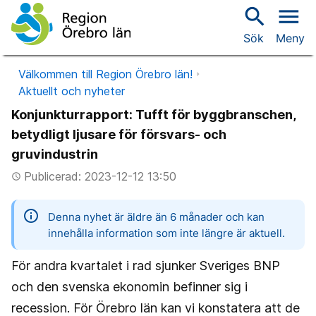
search
menu
Sök
Meny
Välkommen till Region Örebro län!
Aktuellt och nyheter
Konjunkturrapport: Tufft för byggbranschen,
betydligt ljusare för försvars- och
gruvindustrin
Publicerad: 2023-12-12 13:50
access_time
information
Denna nyhet är äldre än 6 månader och kan
innehålla information som inte längre är aktuell.
För andra kvartalet i rad sjunker Sveriges BNP
och den svenska ekonomin befinner sig i
recession. För Örebro län kan vi konstatera att de