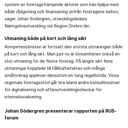
system av företagsfrämjande aktörer som kan hjälpa med
både rådgivning och finansiering utifrån företagens behov,
säger Johan Södergren, utvecklingsledare
Näringslivsutveckling vid Region Örebro län.
Utmaning både på kort och lång sikt
Kompetensbristen är fortsatt den största utmaningen både
på kort och lång sikt. Men just nu är lönsamheten också en
stor utmaning för de flesta företag. På längre sikt finns
utmaningar kopplade till hållbarhetskrav och många
småföretag upplever dessutom en tung regelbörda. Vissa
regionala företagsstöd går bra bland andra konsultinsatser
för digitalisering och affärsutvecklingscheckar för
internationalisering.
Johan Södergren presenterar rapporten på RUS-
forum