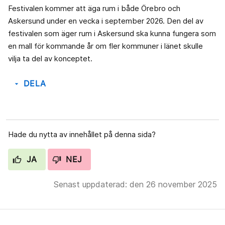
Festivalen kommer att äga rum i både Örebro och
Askersund under en vecka i september 2026. Den del av
festivalen som äger rum i Askersund ska kunna fungera som
en mall för kommande år om fler kommuner i länet skulle
vilja ta del av konceptet.
DELA
arrow_drop_down
Hade du nytta av innehållet på denna sida?
JA
NEJ
Senast uppdaterad: den 26 november 2025