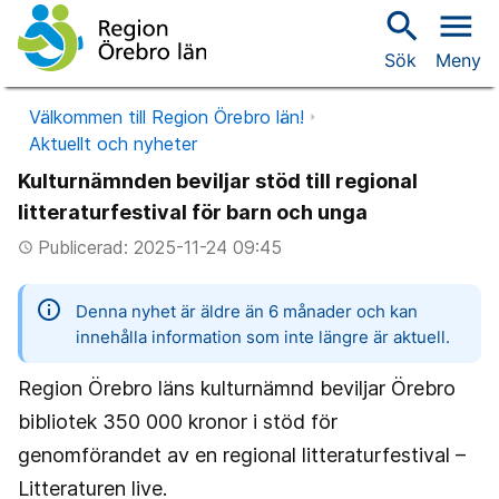
search
menu
Sök
Meny
Välkommen till Region Örebro län!
Aktuellt och nyheter
Kulturnämnden beviljar stöd till regional
litteraturfestival för barn och unga
Publicerad: 2025-11-24 09:45
access_time
information
Denna nyhet är äldre än 6 månader och kan
innehålla information som inte längre är aktuell.
Region Örebro läns kulturnämnd beviljar Örebro
bibliotek 350 000 kronor i stöd för
genomförandet av en regional litteraturfestival –
Litteraturen live.