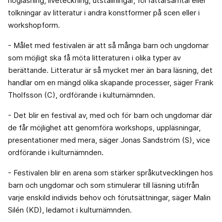
högläsning, liveteckning, utställningar, författarsamtal eller
tolkningar av litteratur i andra konstformer på scen eller i
workshopform.
- Målet med festivalen är att så många barn och ungdomar
som möjligt ska få möta litteraturen i olika typer av
berättande. Litteratur är så mycket mer än bara läsning, det
handlar om en mängd olika skapande processer, säger Frank
Tholfsson (C), ordförande i kulturnämnden.
- Det blir en festival av, med och för barn och ungdomar där
de får möjlighet att genomföra workshops, uppläsningar,
presentationer med mera, säger Jonas Sandström (S), vice
ordförande i kulturnämnden.
- Festivalen blir en arena som stärker språkutvecklingen hos
barn och ungdomar och som stimulerar till läsning utifrån
varje enskild individs behov och förutsättningar, säger Malin
Silén (KD), ledamot i kulturnämnden.