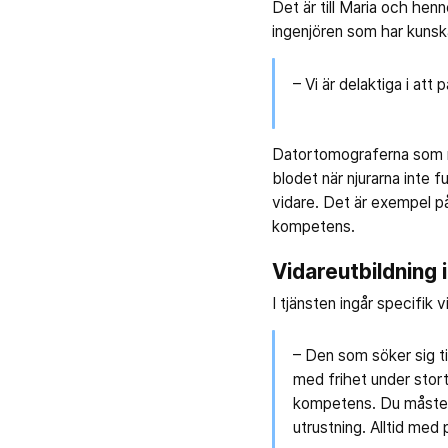
Det är till Maria och hen
ingenjören som har kunska
– Vi är delaktiga i at
Datortomograferna som rön
blodet när njurarna inte 
vidare. Det är exempel p
kompetens.
Vidareutbildning i
I tjänsten ingår specifik
– Den som söker sig ti
med frihet under stort 
kompetens. Du måste o
utrustning. Alltid med