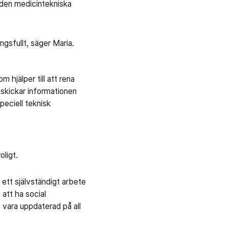
 den medicintekniska
ngsfullt, säger Maria.
hjälper till att rena
 skickar informationen
eciell teknisk
oligt.
 ett självständigt arbete
 att ha social
vara uppdaterad på all