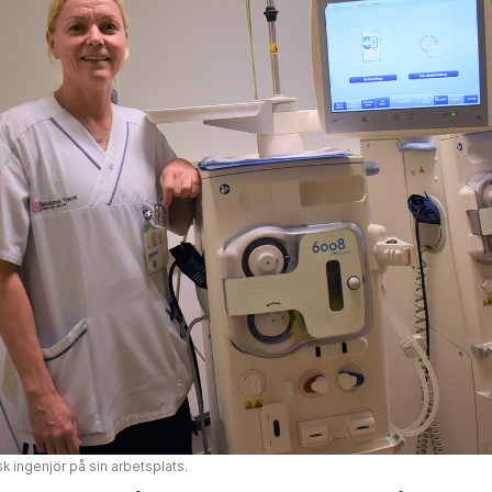
k ingenjör på sin arbetsplats.