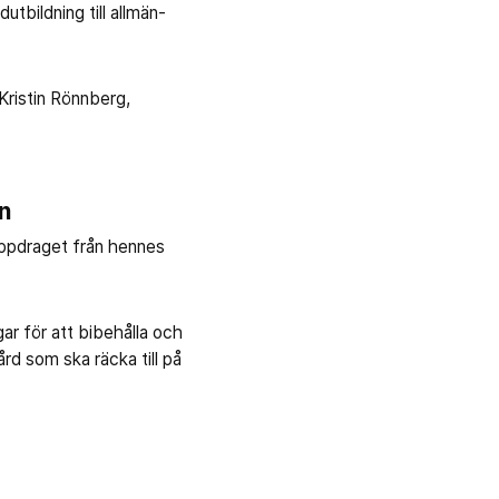
tbildning till allmän-
Kristin Rönnberg,
n
 uppdraget från hennes
ar för att bibehålla och
rd som ska räcka till på