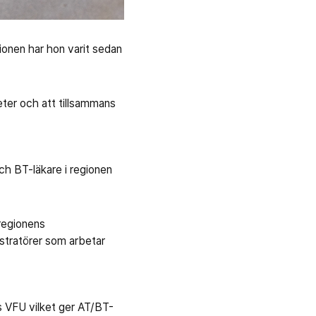
ionen har hon varit sedan
ter och att tillsammans
ch BT-läkare i regionen
 regionens
istratörer som arbetar
s VFU vilket ger AT/BT-