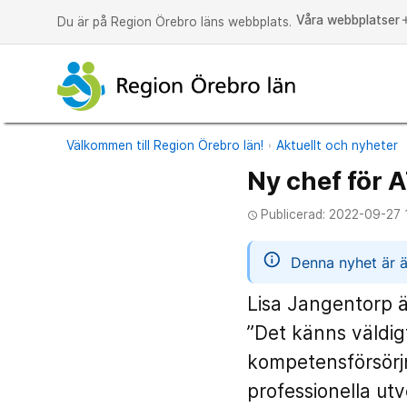
Våra webbplatser
a
Du är på Region Örebro läns webbplats.
Välkommen till Region Örebro län!
Aktuellt och nyheter
Ny chef för 
Publicerad: 2022-09-27 
access_time
informatio
Denna nyhet är ä
Lisa Jangentorp ä
”Det känns väldig
kompetensförsörjn
professionella utv