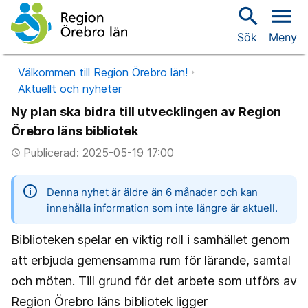
search
menu
Sök
Meny
Välkommen till Region Örebro län!
Aktuellt och nyheter
Ny plan ska bidra till utvecklingen av Region
Örebro läns bibliotek
Publicerad: 2025-05-19 17:00
access_time
information
Denna nyhet är äldre än 6 månader och kan
innehålla information som inte längre är aktuell.
Biblioteken spelar en viktig roll i samhället genom
att erbjuda gemensamma rum för lärande, samtal
och möten. Till grund för det arbete som utförs av
Region Örebro läns bibliotek ligger