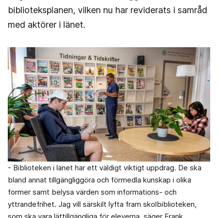
biblioteksplanen, vilken nu har reviderats i samråd
med aktörer i länet.
- Biblioteken i länet har ett väldigt viktigt uppdrag. De ska
bland annat tillgängliggöra och förmedla kunskap i olika
former samt belysa värden som informations- och
yttrandefrihet. Jag vill särskilt lyfta fram skolbiblioteken,
som ska vara lättillgängliga för eleverna, säger Frank