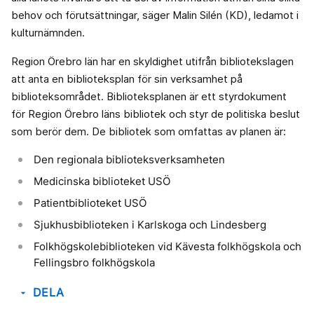
behov och förutsättningar, säger Malin Silén (KD), ledamot i
kulturnämnden.
Region Örebro län har en skyldighet utifrån bibliotekslagen
att anta en biblioteksplan för sin verksamhet på
biblioteksområdet. Biblioteksplanen är ett styrdokument
för Region Örebro läns bibliotek och styr de politiska beslut
som berör dem. De bibliotek som omfattas av planen är:
Den regionala biblioteksverksamheten
Medicinska biblioteket USÖ
Patientbiblioteket USÖ
Sjukhusbiblioteken i Karlskoga och Lindesberg
Folkhögskolebiblioteken vid Kävesta folkhögskola och
Fellingsbro folkhögskola
DELA
arrow_drop_down