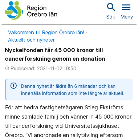
search
menu
Sök
Meny
Välkommen till Region Örebro län!
Aktuellt och nyheter
Nyckelfonden får 45 000 kronor till
cancerforskning genom en donation
Publicerad: 2021-11-02 10:50
access_time
information
Denna nyhet är äldre än 6 månader och kan
innehålla information som inte längre är aktuell.
För att hedra fastighetsägaren Stieg Ekströms
minne samlade familj och vänner in 45 000 kronor
till cancerforskning vid Universitetssjukhuset
Örebro. ”Vi anordnade en rallytävling eftersom