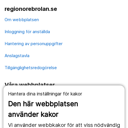
regionorebrolan.se
Om webbplatsen
Inloggning för anställda
Hantering av personuppgifter
Anslagstavla
Tillgänglighetsredogörelse
Våra webbplatser
Hantera dina inställningar för kakor
1177.se
Den här webbplatsen
Länstrafiken
använder kakor
Vårdgivare
Vi använder webbkakor för att viss nödvändig