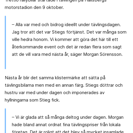
motorstadion den 9 oktober.
– Alla var med och bidrog ideellt under tävlingsdagen.
Jag tror att det var Stiegs förtjänst. Det var många som
ville hedra honom. Vi kommer att göra det här till ett
återkommande event och det är redan flera som sagt
att de vill vara med nästa år, säger Morgan Sörensson.
Nästa år blir det samma klistermärke att sätta på
tävlingsbilarna men med en annan färg. Stiegs döttrar och
hustru var med under dagen och imponerades av
hyllningarna som Stieg fick.
– Vi är glada att så många deltog under dagen. Morgan
hade bland annat ordnat fina tävlingspriser från lokala
företag. Det är roligt att det blev så mycket insamlade