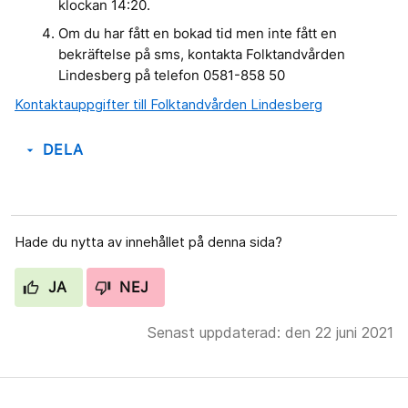
klockan 14:20.
Om du har fått en bokad tid men inte fått en
bekräftelse på sms, kontakta Folktandvården
Lindesberg på telefon 0581-858 50
Kontaktauppgifter till Folktandvården Lindesberg
DELA
arrow_drop_down
Hade du nytta av innehållet på denna sida?
JA
NEJ
Senast uppdaterad: den 22 juni 2021