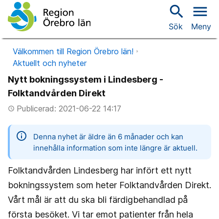
search
menu
Sök
Meny
Välkommen till Region Örebro län!
Aktuellt och nyheter
Nytt bokningssystem i Lindesberg -
Folktandvården Direkt
Publicerad: 2021-06-22 14:17
access_time
information
Denna nyhet är äldre än 6 månader och kan
innehålla information som inte längre är aktuell.
Folktandvården Lindesberg har infört ett nytt
bokningssystem som heter Folktandvården Direkt.
Vårt mål är att du ska bli färdigbehandlad på
första besöket. Vi tar emot patienter från hela