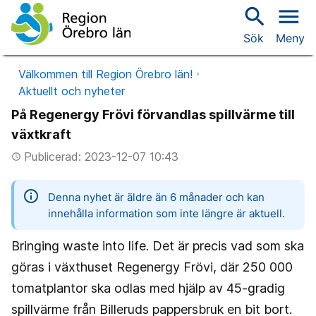
search
menu
Sök
Meny
Välkommen till Region Örebro län!
Aktuellt och nyheter
På Regenergy Frövi förvandlas spillvärme till
växtkraft
Publicerad: 2023-12-07 10:43
access_time
information
Denna nyhet är äldre än 6 månader och kan
innehålla information som inte längre är aktuell.
Bringing waste into life. Det är precis vad som ska
göras i växthuset Regenergy Frövi, där 250 000
tomatplantor ska odlas med hjälp av 45-gradig
spillvärme från Billeruds pappersbruk en bit bort.