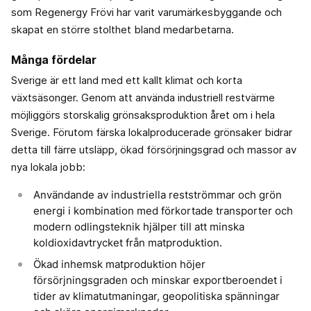
som Regenergy Frövi har varit varumärkesbyggande och
skapat en större stolthet bland medarbetarna.
Många fördelar
Sverige är ett land med ett kallt klimat och korta
växtsäsonger. Genom att använda industriell restvärme
möjliggörs storskalig grönsaksproduktion året om i hela
Sverige. Förutom färska lokalproducerade grönsaker bidrar
detta till färre utsläpp, ökad försörjningsgrad och massor av
nya lokala jobb:
Användande av industriella restströmmar och grön
energi i kombination med förkortade transporter och
modern odlingsteknik hjälper till att minska
koldioxidavtrycket från matproduktion.
Ökad inhemsk matproduktion höjer
försörjningsgraden och minskar exportberoendet i
tider av klimatutmaningar, geopolitiska spänningar