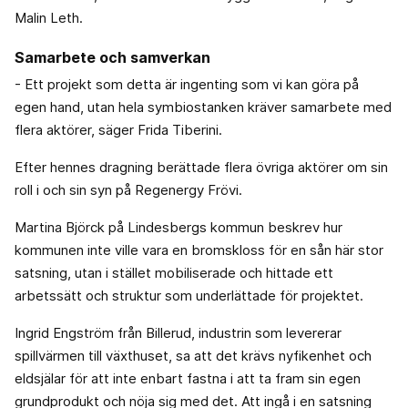
Malin Leth.
Samarbete och samverkan
- Ett projekt som detta är ingenting som vi kan göra på
egen hand, utan hela symbiostanken kräver samarbete med
flera aktörer, säger Frida Tiberini.
Efter hennes dragning berättade flera övriga aktörer om sin
roll i och sin syn på Regenergy Frövi.
Martina Björck på Lindesbergs kommun beskrev hur
kommunen inte ville vara en bromskloss för en sån här stor
satsning, utan i stället mobiliserade och hittade ett
arbetssätt och struktur som underlättade för projektet.
Ingrid Engström från Billerud, industrin som levererar
spillvärmen till växthuset, sa att det krävs nyfikenhet och
eldsjälar för att inte enbart fastna i att ta fram sin egen
grundprodukt och nöja sig med det. Att ingå i en satsning