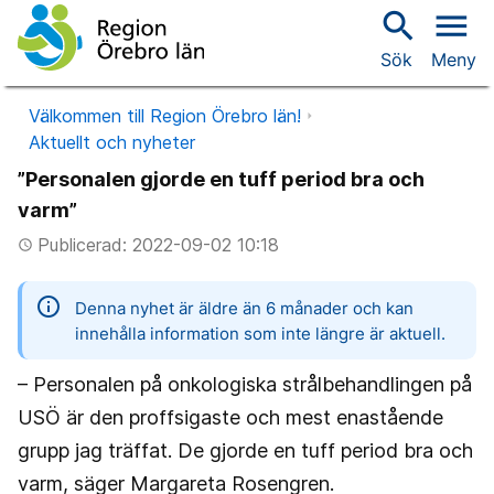
search
menu
Sök
Meny
Välkommen till Region Örebro län!
Aktuellt och nyheter
”Personalen gjorde en tuff period bra och
varm”
Publicerad: 2022-09-02 10:18
access_time
information
Denna nyhet är äldre än 6 månader och kan
innehålla information som inte längre är aktuell.
– Personalen på onkologiska strålbehandlingen på
USÖ är den proffsigaste och mest enastående
grupp jag träffat. De gjorde en tuff period bra och
varm, säger Margareta Rosengren.