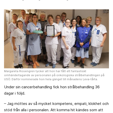
Margareta Rosengren tycker att hon har fått ett fantastiskt
omhändertagande av personalen på onkologiska strålbehandlingen på
USÖ. Därför nominerade hon hela gänget till månadens Leva-tårta.
Under sin cancerbehandling fick hon strålbehandling 36
dagar i följd.
– Jag möttes av så mycket kompetens, empati, klokhet och
stöd från alla i personalen. Att komma hit kändes som att