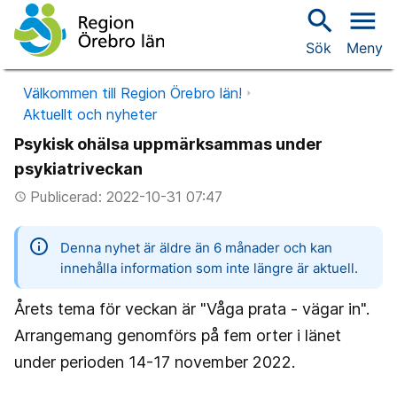
search
menu
Sök
Meny
Välkommen till Region Örebro län!
Aktuellt och nyheter
Psykisk ohälsa uppmärksammas under
psykiatriveckan
Publicerad: 2022-10-31 07:47
access_time
information
Denna nyhet är äldre än 6 månader och kan
innehålla information som inte längre är aktuell.
Årets tema för veckan är "Våga prata - vägar in".
Arrangemang genomförs på fem orter i länet
under perioden 14-17 november 2022.