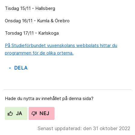
Tisdag 15/11 - Hallsberg
Onsdag 16/11 - Kumla & Örebro
Torsdag 17/11 - Karlskoga
På Studieförbundet vuxenskolans webbplats hittar du
programmen för de olika orterna.
DELA
arrow_drop_down
Hade du nytta av innehållet på denna sida?
JA
NEJ
Senast uppdaterad: den 31 oktober 2022