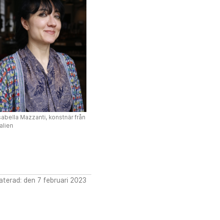
sabella Mazzanti, konstnär från
talien
terad: den 7 februari 2023