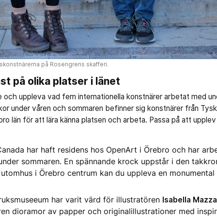
skonstnärerna på Rosengrens skafferi.
st på olika platser i länet
se och uppleva vad fem internationella konstnärer arbetat med u
or under våren och sommaren befinner sig konstnärer från Tyskla
o län för att lära känna platsen och arbeta. Passa på att upplev 
anada har haft residens hos OpenArt i Örebro och har arbe
 under sommaren. En spännande krock uppstår i den takkron
h utomhus i Örebro centrum kan du uppleva en monumental s
uksmuseeum har varit värd för illustratören
Isabella Mazza
n dioramor av papper och originalillustrationer med inspir