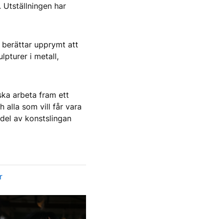
. Utställningen har
 berättar upprymt att
pturer i metall,
ska arbeta fram ett
alla som vill får vara
del av konstslingan
r