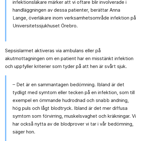
infektionsläkare märker att vi oftare blir involverade i
handläggningen av dessa patienter, berättar Anna
Lange, överläkare inom verksamhetsområde infektion på
Universitetssjukhuset Örebro.
Sepsislarmet aktiveras via ambulans eller på
akutmottagningen om en patient har en misstänkt infektion
och uppfyller kriterier som tyder på att hen är svårt sjuk.
– Det är en sammantagen bedömning. Ibland är det
tydligt med symtom eller tecken på en infektion, som till
exempel en ömmande hudrodnad och snabb andning,
hög puls och lågt blodtryck. Ibland är det mer diffusa
symtom som förvirring, muskelsvaghet och kräkningar. Vi
har också nytta av de blodprover vi tar i vår bedömning,
säger hon.