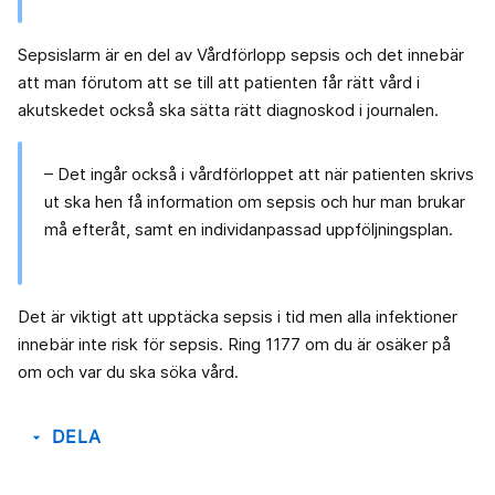
Sepsislarm är en del av Vårdförlopp sepsis och det innebär
att man förutom att se till att patienten får rätt vård i
akutskedet också ska sätta rätt diagnoskod i journalen.
– Det ingår också i vårdförloppet att när patienten skrivs
ut ska hen få information om sepsis och hur man brukar
må efteråt, samt en individanpassad uppföljningsplan.
Det är viktigt att upptäcka sepsis i tid men alla infektioner
innebär inte risk för sepsis. Ring 1177 om du är osäker på
om och var du ska söka vård.
DELA
arrow_drop_down