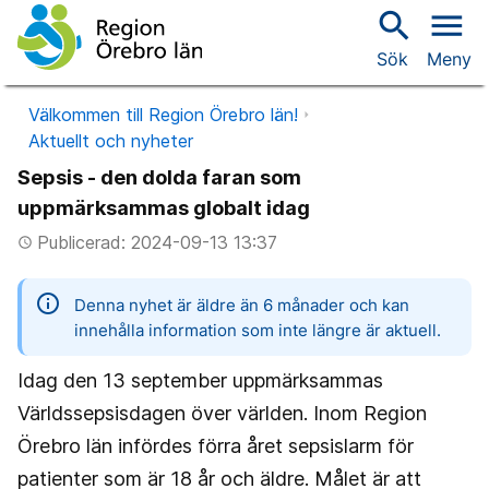
search
menu
Sök
Meny
Välkommen till Region Örebro län!
Aktuellt och nyheter
Sepsis - den dolda faran som
uppmärksammas globalt idag
Publicerad: 2024-09-13 13:37
access_time
information
Denna nyhet är äldre än 6 månader och kan
innehålla information som inte längre är aktuell.
Idag den 13 september uppmärksammas
Världssepsisdagen över världen. Inom Region
Örebro län infördes förra året sepsislarm för
patienter som är 18 år och äldre. Målet är att