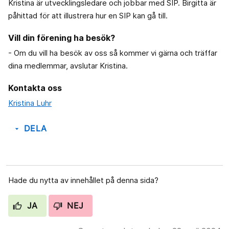
Kristina är utvecklingsledare och jobbar med SIP. Birgitta är
påhittad för att illustrera hur en SIP kan gå till.
Vill din förening ha besök?
- Om du vill ha besök av oss så kommer vi gärna och träffar
dina medlemmar, avslutar Kristina.
Kontakta oss
Kristina Luhr
DELA
arrow_drop_down
Hade du nytta av innehållet på denna sida?
JA
NEJ