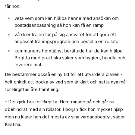
får hon:
veta vem som kan hjälpa henne med ansökan om
bostadsanpassning så hon kan få en ramp
vårdcentralen tar på sig ansvaret för att göra ett
anpassat träningsprogram och beställa en rollator
kommunens hemtjänst berättade hur de kan hjälpa
Birgitta med praktiska saker som hygien, handla och
leverera mat.
De bestämmer också en ny tid för att utvärdera planen -
helt enkelt att bocka av vad som är klart och sätta nya mål
för Birgittas återhämtning.
- Det gick bra för Birgitta. Hon tränade på och går nu
obehindrat med sin rollator. I början fick hon mycket hjälp
men nu klarar hon det mesta av sina vardagsbestyr, säger
Kristina.