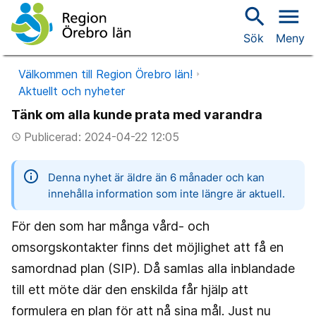
search
menu
Sök
Meny
Välkommen till Region Örebro län!
Aktuellt och nyheter
Tänk om alla kunde prata med varandra
Publicerad: 2024-04-22 12:05
access_time
information
Denna nyhet är äldre än 6 månader och kan
innehålla information som inte längre är aktuell.
För den som har många vård- och
omsorgskontakter finns det möjlighet att få en
samordnad plan (SIP). Då samlas alla inblandade
till ett möte där den enskilda får hjälp att
formulera en plan för att nå sina mål. Just nu