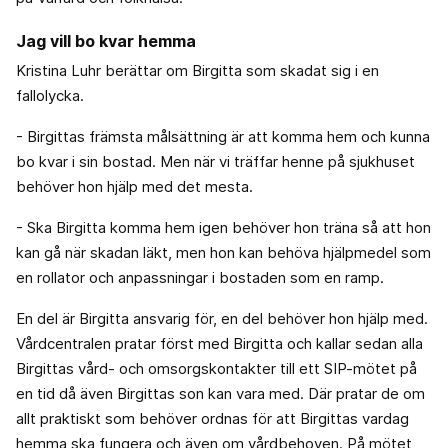
Jag vill bo kvar hemma
Kristina Luhr berättar om Birgitta som skadat sig i en
fallolycka.
- Birgittas främsta målsättning är att komma hem och kunna
bo kvar i sin bostad. Men när vi träffar henne på sjukhuset
behöver hon hjälp med det mesta.
- Ska Birgitta komma hem igen behöver hon träna så att hon
kan gå när skadan läkt, men hon kan behöva hjälpmedel som
en rollator och anpassningar i bostaden som en ramp.
En del är Birgitta ansvarig för, en del behöver hon hjälp med.
Vårdcentralen pratar först med Birgitta och kallar sedan alla
Birgittas vård- och omsorgskontakter till ett SIP-mötet på
en tid då även Birgittas son kan vara med. Där pratar de om
allt praktiskt som behöver ordnas för att Birgittas vardag
hemma ska fungera och även om vårdbehoven. På mötet