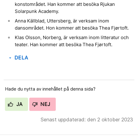
konstområdet. Han kommer att besöka Rjukan
Solarpunk Academy.
Anna Källblad, Uttersberg, är verksam inom
dansområdet. Hon kommer att besöka Thea Fjørtoft.
Klas Olsson, Norberg, är verksam inom litteratur och
teater. Han kommer att besöka Thea Fjørtoft.
DELA
arrow_drop_down
Hade du nytta av innehållet på denna sida?
JA
NEJ
Senast uppdaterad: den 2 oktober 2023