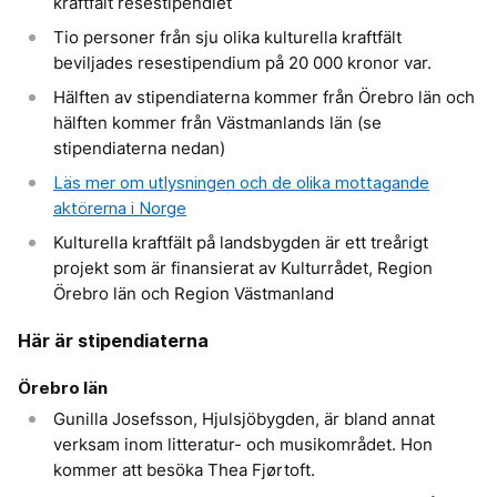
kraftfält resestipendiet
Tio personer från sju olika kulturella kraftfält
beviljades resestipendium på 20 000 kronor var.
Hälften av stipendiaterna kommer från Örebro län och
hälften kommer från Västmanlands län (se
stipendiaterna nedan)
Läs mer om utlysningen och de olika mottagande
aktörerna i Norge
Kulturella kraftfält på landsbygden är ett treårigt
projekt som är finansierat av Kulturrådet, Region
Örebro län och Region Västmanland
Här är stipendiaterna
Örebro län
Gunilla Josefsson, Hjulsjöbygden, är bland annat
verksam inom litteratur- och musikområdet. Hon
kommer att besöka Thea Fjørtoft.