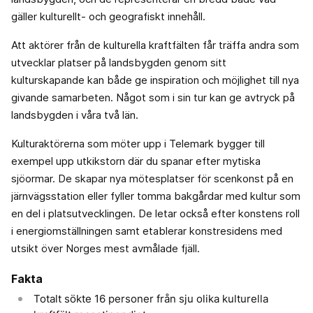
gäller kulturellt- och geografiskt innehåll.
Att aktörer från de kulturella kraftfälten får träffa andra som
utvecklar platser på landsbygden genom sitt
kulturskapande kan både ge inspiration och möjlighet till nya
givande samarbeten. Något som i sin tur kan ge avtryck på
landsbygden i våra två län.
Kulturaktörerna som möter upp i Telemark bygger till
exempel upp utkikstorn där du spanar efter mytiska
sjöormar. De skapar nya mötesplatser för scenkonst på en
järnvägsstation eller fyller tomma bakgårdar med kultur som
en del i platsutvecklingen. De letar också efter konstens roll
i energiomställningen samt etablerar konstresidens med
utsikt över Norges mest avmålade fjäll.
Fakta
Totalt sökte 16 personer från sju olika kulturella