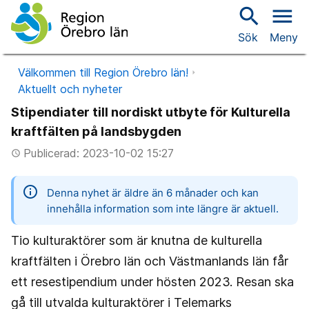
search
menu
Sök
Meny
Välkommen till Region Örebro län!
Aktuellt och nyheter
Stipendiater till nordiskt utbyte för Kulturella
kraftfälten på landsbygden
Publicerad: 2023-10-02 15:27
access_time
information
Denna nyhet är äldre än 6 månader och kan
innehålla information som inte längre är aktuell.
Tio kulturaktörer som är knutna de kulturella
kraftfälten i Örebro län och Västmanlands län får
ett resestipendium under hösten 2023. Resan ska
gå till utvalda kulturaktörer i Telemarks