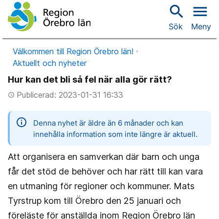
search
menu
Sök
Meny
Välkommen till Region Örebro län!
Aktuellt och nyheter
Hur kan det bli så fel när alla gör rätt?
Publicerad: 2023-01-31 16:33
access_time
information
Denna nyhet är äldre än 6 månader och kan
innehålla information som inte längre är aktuell.
Att organisera en samverkan där barn och unga
får det stöd de behöver och har rätt till kan vara
en utmaning för regioner och kommuner. Mats
Tyrstrup kom till Örebro den 25 januari och
föreläste för anställda inom Region Örebro län