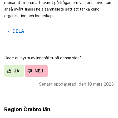
menar att menar att svaret på frågan om varför samverkan
är så svårt finns i hela samhällets sätt att tänka kring
organisation och ledarskap.
DELA
arrow_drop_down
Hade du nytta av innehållet på denna sida?
JA
NEJ
Senast uppdaterad: den 10 mars 2023
Region Örebro län