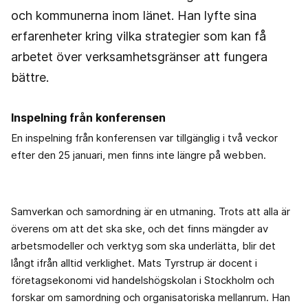
och kommunerna inom länet. Han lyfte sina
erfarenheter kring vilka strategier som kan få
arbetet över verksamhetsgränser att fungera
bättre.
Inspelning från konferensen
En inspelning från konferensen var tillgänglig i två veckor
efter den 25 januari, men finns inte längre på webben.
Samverkan och samordning är en utmaning. Trots att alla är
överens om att det ska ske, och det finns mängder av
arbetsmodeller och verktyg som ska underlätta, blir det
långt ifrån alltid verklighet. Mats Tyrstrup är docent i
företagsekonomi vid handelshögskolan i Stockholm och
forskar om samordning och organisatoriska mellanrum. Han