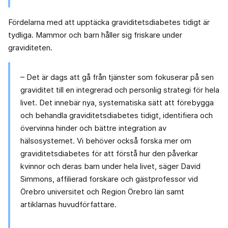
Fördelarna med att upptäcka graviditetsdiabetes tidigt är
tydliga. Mammor och barn håller sig friskare under
graviditeten.
– Det är dags att gå från tjänster som fokuserar på sen
graviditet till en integrerad och personlig strategi för hela
livet. Det innebär nya, systematiska sätt att förebygga
och behandla graviditetsdiabetes tidigt, identifiera och
övervinna hinder och bättre integration av
hälsosystemet. Vi behöver också forska mer om
graviditetsdiabetes för att förstå hur den påverkar
kvinnor och deras barn under hela livet, säger David
Simmons, affilierad forskare och gästprofessor vid
Örebro universitet och Region Örebro län samt
artiklarnas huvudförfattare.