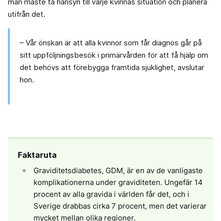
man måste ta hänsyn till varje kvinnas situation och planera
utifrån det.
– Vår önskan är att alla kvinnor som får diagnos går på
sitt uppföljningsbesök i primärvården för att få hjälp om
det behövs att förebygga framtida sjuklighet, avslutar
hon.
Faktaruta
Graviditetsdiabetes, GDM, är en av de vanligaste
komplikationerna under graviditeten. Ungefär 14
procent av alla gravida i världen får det, och i
Sverige drabbas cirka 7 procent, men det varierar
mycket mellan olika regioner.