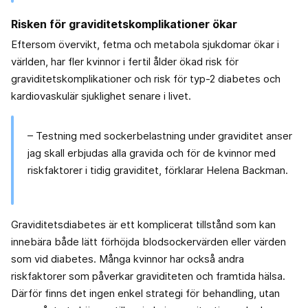
Risken för graviditetskomplikationer ökar
Eftersom övervikt, fetma och metabola sjukdomar ökar i
världen, har fler kvinnor i fertil ålder ökad risk för
graviditetskomplikationer och risk för typ-2 diabetes och
kardiovaskulär sjuklighet senare i livet.
– Testning med sockerbelastning under graviditet anser
jag skall erbjudas alla gravida och för de kvinnor med
riskfaktorer i tidig graviditet, förklarar Helena Backman.
Graviditetsdiabetes är ett komplicerat tillstånd som kan
innebära både lätt förhöjda blodsockervärden eller värden
som vid diabetes. Många kvinnor har också andra
riskfaktorer som påverkar graviditeten och framtida hälsa.
Därför finns det ingen enkel strategi för behandling, utan