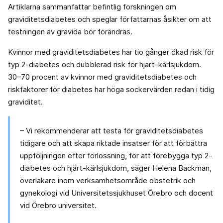
Artiklarna sammanfattar befintlig forskningen om
graviditetsdiabetes och speglar författarnas åsikter om att
testningen av gravida bör förändras.
Kvinnor med graviditetsdiabetes har tio gånger ökad risk för
typ 2-diabetes och dubblerad risk för hjärt-kärlsjukdom.
30–70 procent av kvinnor med graviditetsdiabetes och
riskfaktorer för diabetes har höga sockervärden redan i tidig
graviditet.
– Vi rekommenderar att testa för graviditetsdiabetes
tidigare och att skapa riktade insatser för att förbättra
uppföljningen efter förlossning, för att förebygga typ 2-
diabetes och hjärt-kärlsjukdom, säger Helena Backman,
överläkare inom verksamhetsområde obstetrik och
gynekologi vid Universitetssjukhuset Örebro och docent
vid Örebro universitet.