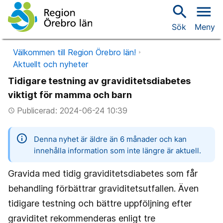
search
menu
Sök
Meny
Välkommen till Region Örebro län!
Aktuellt och nyheter
Tidigare testning av graviditetsdiabetes
viktigt för mamma och barn
Publicerad: 2024-06-24 10:39
access_time
information
Denna nyhet är äldre än 6 månader och kan
innehålla information som inte längre är aktuell.
Gravida med tidig graviditetsdiabetes som får
behandling förbättrar graviditetsutfallen. Även
tidigare testning och bättre uppföljning efter
graviditet rekommenderas enligt tre