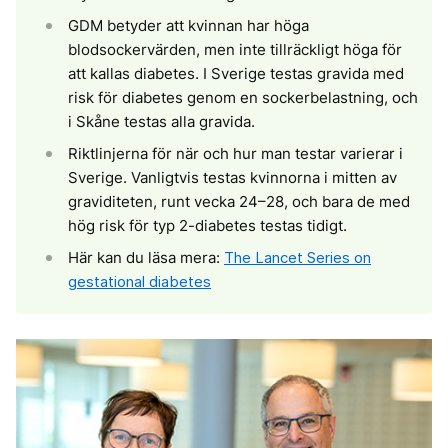
GDM betyder att kvinnan har höga
blodsockervärden, men inte tillräckligt höga för
att kallas diabetes. I Sverige testas gravida med
risk för diabetes genom en sockerbelastning, och
i Skåne testas alla gravida.
Riktlinjerna för när och hur man testar varierar i
Sverige. Vanligtvis testas kvinnorna i mitten av
graviditeten, runt vecka 24–28, och bara de med
hög risk för typ 2-diabetes testas tidigt.
Här kan du läsa mera:
The Lancet Series on
gestational diabetes