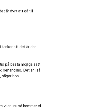
 är dyrt att gå till
.
 tänker att det är där
tid på bästa möjliga sätt.
 behandling. Det är i så
r, säger hon.
m vi är i nu så kommer vi