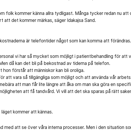
m folk kommer känna allra tydligast. Många tycker redan nu att det
art att det kommer märkas, säger Idakajsa Sand.
a kostnaderna är telefontider något som kan komma att förändras
ersonal vi har så mycket som möjligt i patientbehandling för att vi
Men då kan det bli på bekostnad av tiderna på telefon.
 hon förstår att människor kan bli oroliga.
för att vara så tillgängliga som möjligt och att använda vår arbets
ebära att man får lite längre att åka om man ska göra en specifik
 möjligheten att få tandvård. Vi vill att det ska sparas på rätt sake
a läget kommer att kännas.
and med att se över våra interna processer. Men i den situation so